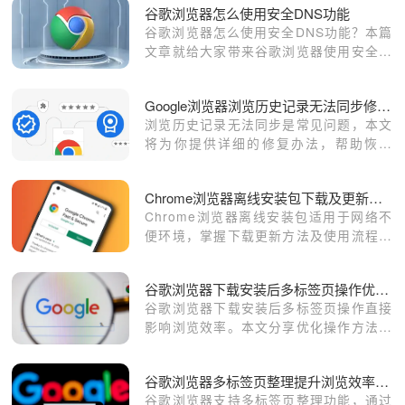
谷歌浏览器怎么使用安全DNS功能
谷歌浏览器怎么使用安全DNS功能？本篇
文章就给大家带来谷歌浏览器使用安全安
全DNS功能具体操作方法，希望能够帮助
大家解决问题。
Google浏览器浏览历史记录无法同步修复办法
浏览历史记录无法同步是常见问题，本文
将为你提供详细的修复办法，帮助恢复
Google浏览器中的浏览历史数据，确保
同步正常。
Chrome浏览器离线安装包下载及更新方法介绍
Chrome浏览器离线安装包适用于网络不
便环境，掌握下载更新方法及使用流程，
保障离线场景下顺利完成安装与后续维
护。
谷歌浏览器下载安装后多标签页操作优化操作方法
谷歌浏览器下载安装后多标签页操作直接
影响浏览效率。本文分享优化操作方法，
包括标签分组、快速切换及固定技巧，帮
助用户高效管理多个网页，提高日常使用
谷歌浏览器多标签页整理提升浏览效率操作
便捷性。
谷歌浏览器支持多标签页整理功能，通过