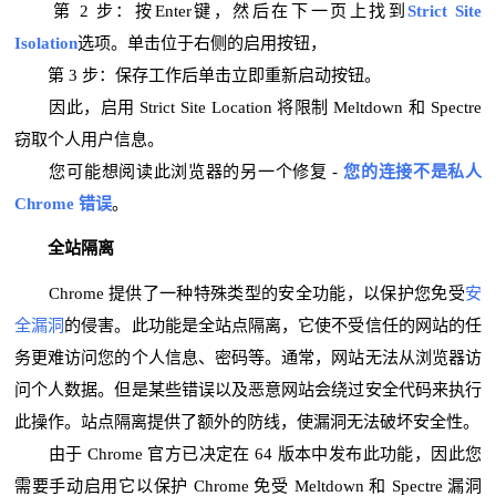
第 2 步：按Enter键，然后在下一页上找到
Strict Site
Isolation
选项。单击位于右侧的启用按钮，
第 3 步：保存工作后单击立即重新启动按钮。
因此，启用 Strict Site Location 将限制 Meltdown 和 Spectre
窃取个人用户信息。
您可能想阅读此浏览器的另一个修复 -
您的连接不是私人
Chrome 错误
。
全站隔离
Chrome 提供了一种特殊类型的安全功能，以保护您免受
安
全漏洞
的侵害。此功能是全站点隔离，它使不受信任的网站的任
务更难访问您的个人信息、密码等。通常，网站无法从浏览器访
问个人数据。但是某些错误以及恶意网站会绕过安全代码来执行
此操作。站点隔离提供了额外的防线，使漏洞无法破坏安全性。
由于 Chrome 官方已决定在 64 版本中发布此功能，因此您
需要手动启用它以保护 Chrome 免受 Meltdown 和 Spectre 漏洞