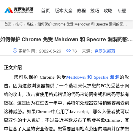
首页
版本大全
教程
技巧
攻略
专题
首页
>
技巧
>
系统
> 如何保护 Chrome 免受 Meltdown 和 Spectre 漏洞的影响？
如何保护 Chrome 免受 Meltdown 和 Spectre 漏洞的影响？
更新时间：2022-05-26
76
来源：
克罗米部落
正文介绍
您可以保护 Chrome 免受
Meltdown 和 Spectre 漏洞
的攻
击，因为这款浏览器提供了一个选项来保护您的PC免受基于网
络的攻击。攻击者使用格式错误的代码来访问密钥和密码等私有
数据。这是因为在过去十年中，英特尔处理器变得稍微容易受到
这种威胁。如果Chrome中启用了Javascript，那么入侵者就可以
窃取你的个人数据。不过最近谷歌发布了新版谷歌Chrome，其
中包含了大量的安全修复。您需要启用站点范围的隔离并保护您