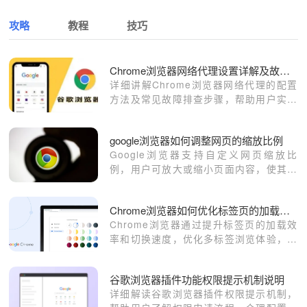
攻略
教程
技巧
Chrome浏览器网络代理设置详解及故障排查指南
详细讲解Chrome浏览器网络代理的配置
方法及常见故障排查步骤，帮助用户实现
灵活代理使用。
google浏览器如何调整网页的缩放比例
Google浏览器支持自定义网页缩放比
例，用户可放大或缩小页面内容，使其适
配不同分辨率和阅读需求，提升浏览舒适
度。
Chrome浏览器如何优化标签页的加载速度
Chrome浏览器通过提升标签页的加载效
率和切换速度，优化多标签浏览体验，减
少延迟，增强用户操作的流畅性。
谷歌浏览器插件功能权限提示机制说明
详细解读谷歌浏览器插件权限提示机制，