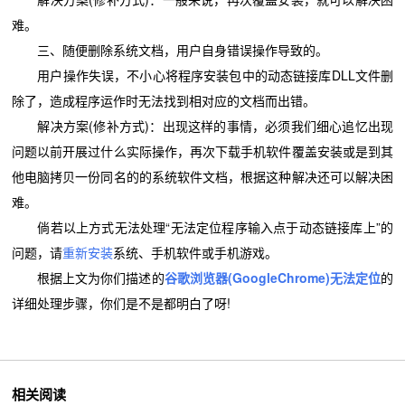
难。
三、随便删除系统文档，用户自身错误操作导致的。
用户操作失误，不小心将程序安装包中的动态链接库DLL文件删
除了，造成程序运作时无法找到相对应的文档而出错。
解决方案(修补方式)：出现这样的事情，必须我们细心追忆出现
问题以前开展过什么实际操作，再次下载手机软件覆盖安装或是到其
他电脑拷贝一份同名的的系统软件文档，根据这种解决还可以解决困
难。
倘若以上方式无法处理“无法定位程序输入点于动态链接库上”的
问题，请
重新安装
系统、手机软件或手机游戏。
根据上文为你们描述的
谷歌浏览器(GoogleChrome)无法定位
的
详细处理步骤，你们是不是都明白了呀!
相关阅读