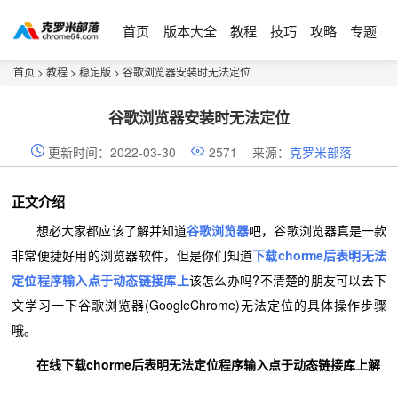
首页
版本大全
教程
技巧
攻略
专题
首页
>
教程
>
稳定版
> 谷歌浏览器安装时无法定位
谷歌浏览器安装时无法定位
更新时间：2022-03-30
2571
来源：
克罗米部落
正文介绍
想必大家都应该了解并知道
谷歌浏览器
吧，谷歌浏览器真是一款
非常便捷好用的浏览器软件，但是你们知道
下载chorme后表明无法
定位程序输入点于动态链接库上
该怎么办吗?不清楚的朋友可以去下
文学习一下谷歌浏览器(GoogleChrome)无法定位的具体操作步骤
哦。
在线下载chorme后表明无法定位程序输入点于动态链接库上解