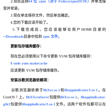
2.现在选择
64 位 .rpm（对于 Fedora/openSUSE）
并单击接
受并安装，
3.现在单击保存文件，然后单击确定。
4.您的下载应该开始了。
5.下载完成后，您应该能够在用户HOME目录的
~/Downloads
目录中找到
rpm 文件。
更新包存储库缓存：
现在您必须使用以下命令更新 YUM 包存储库缓存：
$ sudo yum makecache
应该更新 YUM 包存储库缓存。
安装谷歌浏览器依赖项：
谷歌浏览器依赖于
libXss.so.1
和
libappindicator3.so.1
。在
CentOS 7 上，
libXScrnSave
r
包提供
l
ibXss.so.1
，
libappindicator-
gtk3
包提供
libappindicator3.so.1
文件。这两个软件包都可以在