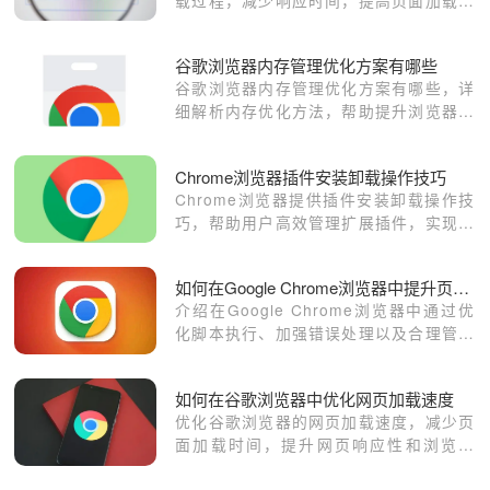
整体性能。
谷歌浏览器内存管理优化方案有哪些
谷歌浏览器内存管理优化方案有哪些，详
细解析内存优化方法，帮助提升浏览器运
行效率和系统资源利用率。
Chrome浏览器插件安装卸载操作技巧
Chrome浏览器提供插件安装卸载操作技
巧，帮助用户高效管理扩展插件，实现快
速安装和卸载，保证浏览器稳定运行。
如何在Google Chrome浏览器中提升页面加载时的稳定性
介绍在Google Chrome浏览器中通过优
化脚本执行、加强错误处理以及合理管理
资源等方法，提升页面加载时的稳定性，
避免出现卡顿、崩溃等问题，从而确保用
如何在谷歌浏览器中优化网页加载速度
户能够享受到流畅稳定的浏览体验。
优化谷歌浏览器的网页加载速度，减少页
面加载时间，提升网页响应性和浏览体
验。