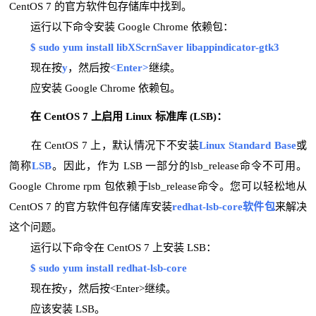
CentOS 7 的官方软件包存储库中找到。
运行以下命令安装 Google Chrome 依赖包：
$ sudo yum install libXScrnSaver libappindicator-gtk3
现在按
y
，然后按
<Enter>
继续。
应安装 Google Chrome 依赖包。
在 CentOS 7 上启用 Linux 标准库 (LSB)：
在 CentOS 7 上，默认情况下不安装
Linux Standard Base
或
简称
LSB
。因此，作为 LSB 一部分的lsb_release命令不可用。
Google Chrome rpm 包依赖于lsb_release命令。您可以轻松地从
CentOS 7 的官方软件包存储库安装
redhat-lsb-core软件包
来解决
这个问题。
运行以下命令在 CentOS 7 上安装 LSB：
$ sudo yum install redhat-lsb-core
现在按y，然后按<Enter>继续。
应该安装 LSB。