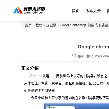
首页
版本大全
首页
>
教程
>
企业版
> Google chrome如何更改下载
Google c
更新时间：2022-06-
正文介绍
C
hrome
就是——目前世界上最好的浏览器，没有之一！
用体验佳、免费、跨平台、而且扩展性强。因此自发布开
们最爱的主力浏览器。
今天小编和大家分享的是如何在谷歌浏览器更改下载目