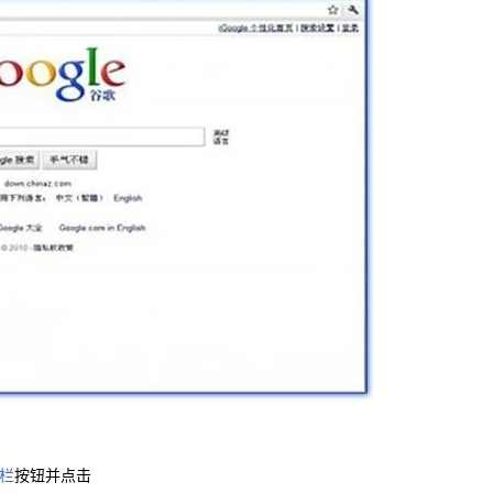
栏
按钮并点击