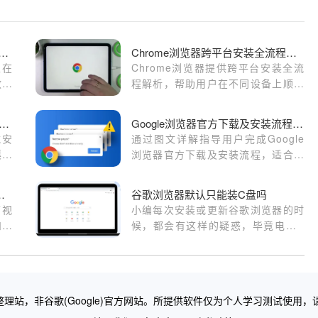
e浏览器下载提示“程序正在运行中”怎么办
Chrome浏览器跨平台安装全流程解析
正在
Chrome浏览器提供跨平台安装全流
教你
程解析，帮助用户在不同设备上顺利
启动
完成安装。文章详细讲解操作步骤、
配置方法和注意事项，确保浏览器高
le Chrome浏览器下载包多版本管理及权限设置及多渠道下载
Google浏览器官方下载及安装流程图文详解
效稳定运行。
载安
通过图文详解指导用户完成Google
渠道
浏览器官方下载及安装流程，适合新
手用户快速上手，确保安装过程简单
顺利。
件减少页面视频播放中的卡顿
谷歌浏览器默认只能装C盘吗
面视
小编每次安装或更新谷歌浏览器的时
和视
候，都会有这样的疑惑，毕竟电脑C
盘对于我们来说太重要了，小编安装
软件的原则就是，能不安装在电脑C
盘的软件，就绝对不会安装在C盘，
除非无法选择。
理站，非谷歌(Google)官方网站。所提供软件仅为个人学习测试使用，