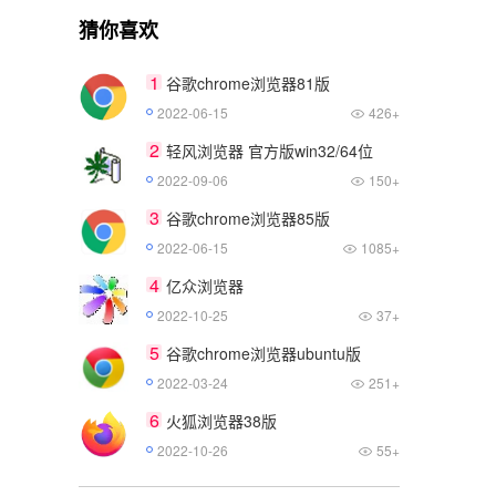
猜你喜欢
1
谷歌chrome浏览器81版
2022-06-15
426+
2
轻风浏览器 官方版win32/64位
2022-09-06
150+
3
谷歌chrome浏览器85版
2022-06-15
1085+
4
亿众浏览器
2022-10-25
37+
5
谷歌chrome浏览器ubuntu版
2022-03-24
251+
6
火狐浏览器38版
2022-10-26
55+