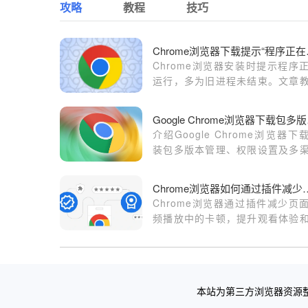
攻略
教程
技巧
Chrom
Chrome浏览器安装时提示程序
运行，多为旧进程未结束。文章
识别并终止后台进程，避免重复
冲突。
Goog
介绍Google Chrome浏览器下
装包多版本管理、权限设置及多
下载方法，提升操作灵活性。
Chrome浏览器如何通过插
Chrome浏览器通过插件减少页
频播放中的卡顿，提升观看体验
频流畅度。
本站为第三方浏览器资源整