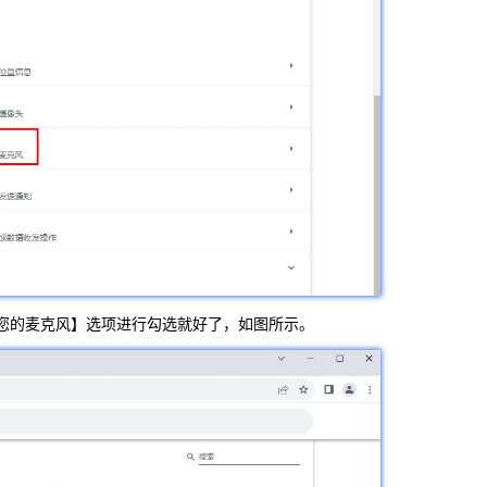
您的麦克风】选项进行勾选就好了，如图所示。