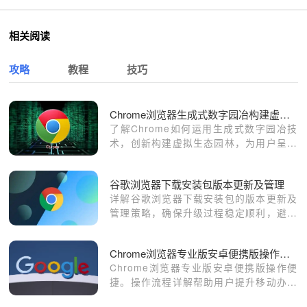
相关阅读
攻略
教程
技巧
Chrome浏览器生成式数字园冶构建虚拟生态园林
了解Chrome如何运用生成式数字园冶技
术，创新构建虚拟生态园林，为用户呈现
全新的园林艺术体验与感受。
谷歌浏览器下载安装包版本更新及管理
详解谷歌浏览器下载安装包的版本更新及
管理策略，确保升级过程稳定顺利，避免
数据丢失和冲突。
Chrome浏览器专业版安卓便携版操作流程详解
Chrome浏览器专业版安卓便携版操作便
捷。操作流程详解帮助用户提升移动办公
效率，保证网页访问流畅和操作稳定性。