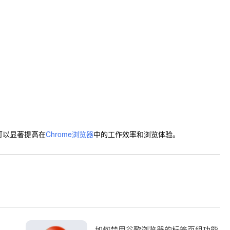
可以显著提高在
Chrome浏览器
中的工作效率和浏览体验。
歌浏览器下载安装包版本管理及多版本切换操作技巧
如何禁用谷歌浏览器的标签页组功能