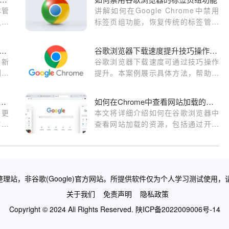
本管
讲解如何在Google Chrome中禁用
灵活
标签页组功能，恢复传统的标签管理
方式。
gle Chrome浏览器自动更新插件流程
谷歌浏览器下载速度提升技巧操作案例分享
更新
谷歌浏览器下载速度可通过技巧操作
浏览
提升。本案例展示具体方法，帮助用
户快速完成文件传输，提高操作效
率。
le浏览器安装包版本切换及更新操作详解
如何在Chrome中查看网站加载的资源
和更
本文将详细介绍如何在谷歌浏览器中
作教
查看网站加载的资源，包括通过开发
浏览
者工具分析网页加载情况，帮助用户
提升网站性能和优化用户体验。
理站，非谷歌(Google)官方网站。所提供软件仅为个人学习测试使用，
关于我们
免责声明
隐私政策
Copyright © 2024 All Rights Reserved.
陕ICP备2022009006号-14