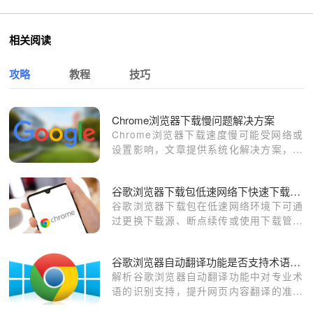
相关阅读
攻略
教程
技巧
Chrome浏览器下载慢问题解决方案
Chrome浏览器下载速度慢可能受网络或
设置影响，文章提供系统化解决方案，包
括加速方法、网络优化策略及实用经验，
帮助用户缩短下载时间，提高浏览器获取
谷歌浏览器下载包低速网络下快速下载安装技巧
效率。
谷歌浏览器下载包在低速网络环境下可通
过更换下载源、断点续传或使用下载管理
工具实现快速下载安装，保证安装顺利完
成。
谷歌浏览器自动翻译功能是否支持术语识别
解析谷歌浏览器自动翻译功能中对专业术
语的识别支持，提升网页内容翻译的准确
性和实用性。