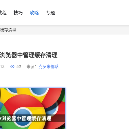
教程
技巧
攻略
专题
理缓存清理
le浏览器中管理缓存清理
12
52
来源：
克罗米部落