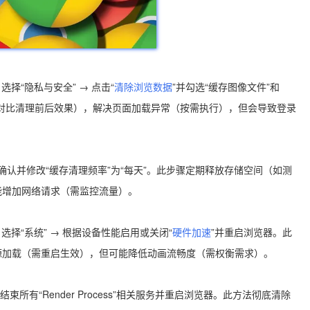
 选择“隐私与安全” → 点击“
清除浏览数据
”并勾选“缓存图像文件”和
容（如对比清理前后效果），解决页面加载异常（按需执行），但会导致登录
tem` → 回车确认并修改“缓存清理频率”为“每天”。此步骤定期释放存储空间（如测
能增加网络请求（需监控流量）。
→ 选择“系统” → 根据设备性能启用或关闭“
硬件加速
”并重启浏览器。此
源加载（需重启生效），但可能降低动画流畅度（需权衡需求）。
结束所有“Render Process”相关服务并重启浏览器。此方法彻底清除