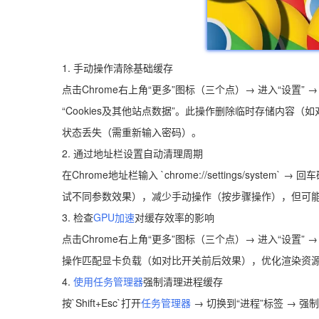
1. 手动操作清除基础缓存
点击Chrome右上角“更多”图标（三个点）→ 进入“设置” →
“Cookies及其他站点数据”。此操作删除临时存储内
状态丢失（需重新输入密码）。
2. 通过地址栏设置自动清理周期
在Chrome地址栏输入 `chrome://settings/sys
试不同参数效果），减少手动操作（按步骤操作），但可
3. 检查
GPU加速
对缓存效率的影响
点击Chrome右上角“更多”图标（三个点）→ 进入“设置” 
操作匹配显卡负载（如对比开关前后效果），优化渲染资
4.
使用任务管理器
强制清理进程缓存
按`Shift+Esc`打开
任务管理器
→ 切换到“进程”标签 → 强制