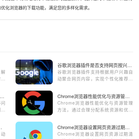
和优化浏览器的下载功能，满足您的多样化需求。
谷歌浏览器插件是否支持网页按兴趣自动聚合
器解
谷歌浏览器插件支持根据用户兴趣自
需要
动聚合网页内容，实现个性化推荐，
提升浏览体验。
歌浏览器下载任务无法暂停的解决措施
Chrome浏览器性能优化与资源管理操作
停问
Chrome浏览器性能优化与资源管理
制权
方法，通过合理分配系统资源和优化
设置，提高浏览器运行流畅度和多任
务处理能力。
载完成后自动备份教程
Chrome浏览器设置网页资源过期清理策略保障下载空间利用率
自动
Chrome浏览器设置网页资源过期清