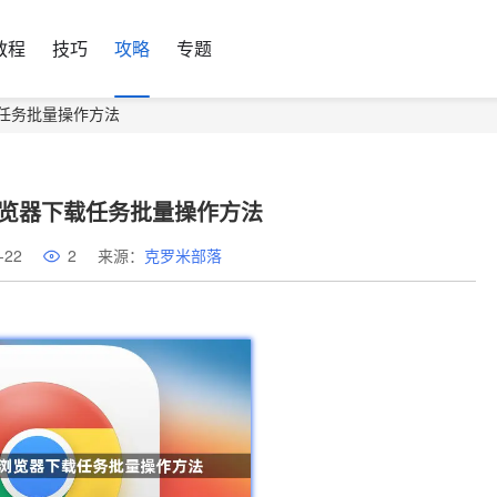
教程
技巧
攻略
专题
器下载任务批量操作方法
ome浏览器下载任务批量操作方法
-22
2
来源：
克罗米部落