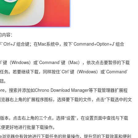
的内容：
rl+J`组合键；在Mac系统中，按下`Command+Option+J`组合
。
`键（Windows）或`Command`键（Mac），依次点击要暂停的下载
要继续下载，同样按住`Ctrl`键（Windows）或`Command`
按钮。
re，搜索并添加如Chrono Download Manager等下载管理器扩展程
浏览器右上角的扩展程序图标，选择要下载的文件，点击“下载选中的文
最新版本，点击右上角的三个点，选择“设置”，在设置页面中查找与下载
以便更好地进行批量下载操作。
rome浏览器中有效地进行下载任务的批量操作，提升您的下载效率和便利