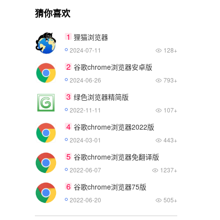
猜你喜欢
1
狸猫浏览器
2024-07-11
128+
2
谷歌chrome浏览器安卓版
2024-06-26
793+
3
绿色浏览器精简版
2022-11-11
107+
4
谷歌chrome浏览器2022版
2024-03-01
443+
5
谷歌chrome浏览器免翻译版
2022-06-07
1237+
6
谷歌chrome浏览器75版
2022-06-20
505+