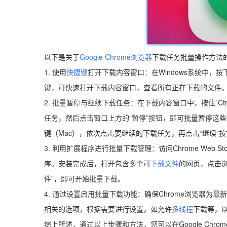
以下是关于
Google Chrome浏览器
下载任务批量操作方法
1. 使用
快捷键
打开下载内容窗口：在Windows系统中，按下`Ct
键，可快速打开下载内容窗口，查看所有正在下载的文件
2. 批量暂停与继续下载任务：在下载内容窗口中，按住`Ctrl
任务，然后点击窗口上方的“暂停”按钮，即可批量暂停这些任务。若
键（Mac），依次点击要继续的下载任务，再点击“继续”
3. 利用扩展程序进行批量下载管理：访问Chrome Web Sto
序。安装完成后，打开包含多个可
下载文件
的网页，点击
件”，即可开始批量下载。
4. 通过设置启用批量下载功能：确保Chrome浏览器为
相关的选项，根据需要进行设置，如允许
多线程
下载等，
综上所述，通过以上步骤和方法，您可以在Google Ch