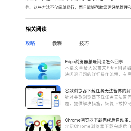
性。这些方法不仅简单易行，而且能够帮助您更好地管理
相关阅读
攻略
教程
技巧
Edge浏览器总是闪退怎么回事
本篇文章给大家带来Edge浏览
决闪退问题的详细操作流程，有
的朋友赶紧来看看吧。
谷
针对谷歌浏览器下载任务无法暂
题，提供解决措施，恢复下载控
限，方便用户管理下载任务。
Chrome浏览器下
介绍Chrome浏览器下载完成后