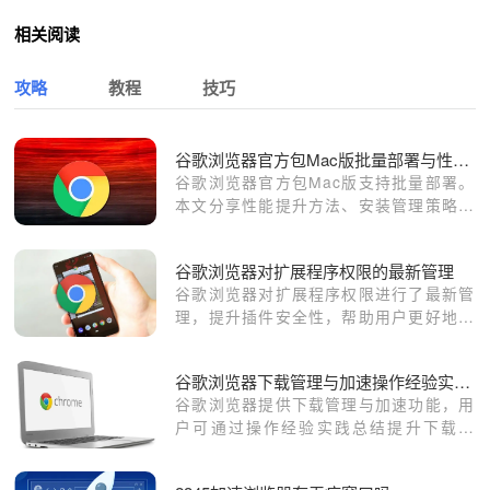
相关阅读
攻略
教程
技巧
谷歌浏览器官方包Mac版批量部署与性能提升方法
谷歌浏览器官方包Mac版支持批量部署。
本文分享性能提升方法、安装管理策略及
优化经验，帮助用户高效管理多台设备并
保持浏览器稳定。
谷歌浏览器对扩展程序权限的最新管理
谷歌浏览器对扩展程序权限进行了最新管
理，提升插件安全性，帮助用户更好地控
制插件权限，保护隐私和浏览体验。
谷歌浏览器下载管理与加速操作经验实践总结
谷歌浏览器提供下载管理与加速功能，用
户可通过操作经验实践总结提升下载速
度，优化文件管理流程，提高浏览器使用
效率。