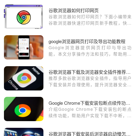
谷歌浏览器如何打印网页
谷歌浏览器如何打印网页？下面小编带来
谷歌浏览器快速打印网页新手教程，快来
一起阅读吧。
google浏览器网页打印及导出功能教程
Google浏览器提供网页打印与导出功
能，本文分享操作方法和技巧，帮助用户
高效处理网页内容，实现打印、导出和文
档整理操作，提高办公效率。
谷歌浏览器下载及浏览器安全插件推荐指南
推荐多款谷歌浏览器安全插件，指导用户
下载安装并合理使用，提升浏览器安全防
护能力，防止网络威胁。
Google Chrome下载安装包断点续传功能使用方法
介绍Google Chrome下载安装包的断点
续传功能，帮助用户实现下载不中断，提
高下载体验。
谷歌浏览器下载安装后浏览器启动慢怎么办