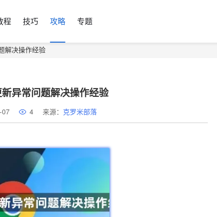
教程
技巧
攻略
专题
题解决操作经验
更新异常问题解决操作经验
-07
4
来源：
克罗米部落