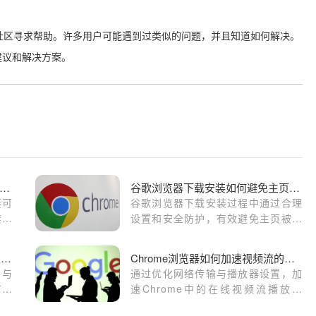
器社区寻求帮助。许多用户可能遇到过类似的问题，并且知道如何解决。
建议和解决方案。
样防止谷歌浏览器自动跳转不明链接
谷歌浏览器下载安装如何避免主页被劫持
接可
谷歌浏览器下载安装过程中通过合理
禁用
设置和安全防护，有效避免主页被劫
插件
持，保障浏览体验。
Google浏览器插件安全检测与权限管理操作技巧解析
Chrome浏览器如何加速视频流的播放
测与
通过优化网络传输与播放器设置，加
扩展
速Chrome中的在线视频流播放速
件高
度，提升清晰度与播放流畅度。