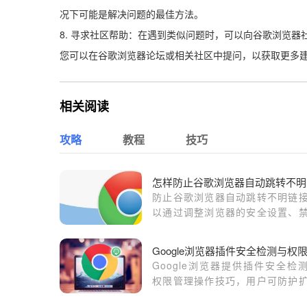
况下可能是解决问题的最佳方法。
8. 寻求社区帮助：在遇到类似问题时，可以向谷歌浏览
您可以在谷歌浏览器论坛或相关社区中提问，以获取更多
相关阅读
攻略
教程
技巧
怎
防止谷歌浏览器自动跳转不明链
以通过调整浏览器的安全设置、
自动跳转功能以及安装广告拦截
来实现。
Google浏览器提供插件安全检
权限管理操作技巧，用户可防护
风险，保障浏览器安全，实现插