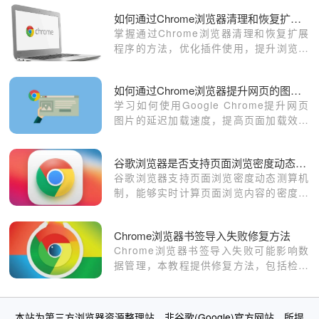
如何通过Chrome浏览器清理和恢复扩展程序
掌握通过Chrome浏览器清理和恢复扩展
程序的方法，优化插件使用，提升浏览器
性能，适合需要管理插件的用户。
如何通过Chrome浏览器提升网页的图片延迟加载速度
学习如何使用Google Chrome提升网页
图片的延迟加载速度，提高页面加载效率
和用户体验。
谷歌浏览器是否支持页面浏览密度动态测算机制
谷歌浏览器支持页面浏览密度动态测算机
制，能够实时计算页面浏览内容的密度并
进行动态优化。此功能帮助开发者调整页
面的布局，确保内容分布合理，提高页面
Chrome浏览器书签导入失败修复方法
的可读性和用户互动体验。
Chrome浏览器书签导入失败可能影响数
据管理，本教程提供修复方法，包括检查
导入文件格式、同步账户设置和批量恢复
操作，保障书签完整。
本站为第三方浏览器资源整理站，非谷歌(Google)官方网站。所提