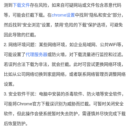
测到
下载文件
存在风险，如来自可疑网站或文件包含恶意代码
等，可能会拦截下载。在
chrome设置
中找到“隐私和安全”部分，
然后找到“安全浏览”设置，禁用“危险的下载”保护选项，可避免
因此导致的拦截。
2. 网络环境问题：某些网络环境，如企业局域网、公共WiFi等，
可能设置了
代理服务器
或防火墙，对下载流量进行监控和过滤。
若误判合法下载为非法，就会拦截。此时可尝试更换网络环境，
比如从公司网络切换到家庭网络，或者联系网络管理员调整网络
设置。
3. 安全软件干扰：电脑中安装的杀毒软件、防火墙等安全软件，
可能将Chrome官方下载误识别为威胁而拦截。可暂时关闭安全
软件，但此操作会使系统暂时失去防护，需谨慎并尽快完成下载
后恢复防护。