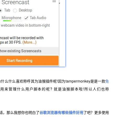
什么什么喜欢称呼其为油猴插件呢!因为tampermonkey是是一款
免
用来管理什么用户脚本的呢? 就是油猴脚本啦!所以人们也称
适，那么我想你也明白了
谷歌浏览器有哪些插件好用
了吧？更多使用