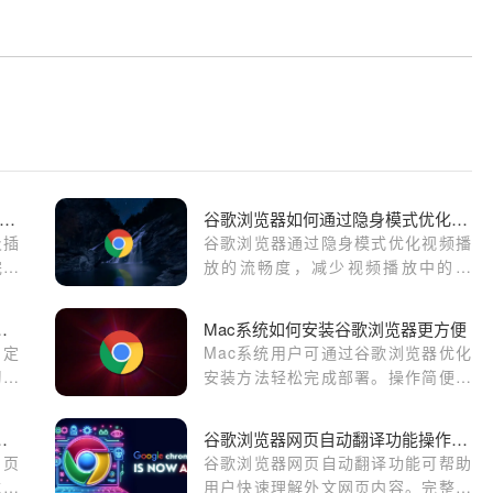
歌浏览器安卓离线版下载与插件管理操作流程
谷歌浏览器如何通过隐身模式优化视频播放的流畅度
及插
谷歌浏览器通过隐身模式优化视频播
完成
放的流畅度，减少视频播放中的干
能，
扰，提升观看体验。
装后如何自定义工具栏按钮
Mac系统如何安装谷歌浏览器更方便
自定
Mac系统用户可通过谷歌浏览器优化
习惯
安装方法轻松完成部署。操作简便、
，让
步骤明确，保证安装成功，同时提升
览体
浏览器在Mac环境下的运行效率。
出网页缓存技术提升速度
谷歌浏览器网页自动翻译功能操作完整指南步骤
网页
谷歌浏览器网页自动翻译功能可帮助
载速
用户快速理解外文网页内容。完整指