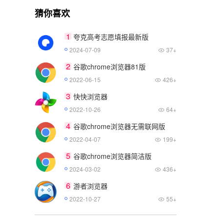
猜你喜欢
1
夸克高考志愿填报最新版
2024-07-09
37+
2
谷歌chrome浏览器81版
2022-06-15
426+
3
快快浏览器
2022-10-26
64+
4
谷歌chrome浏览器无需联网版
2022-04-07
199+
5
谷歌chrome浏览器简洁版
2024-03-02
436+
6
游者浏览器
2022-10-27
55+