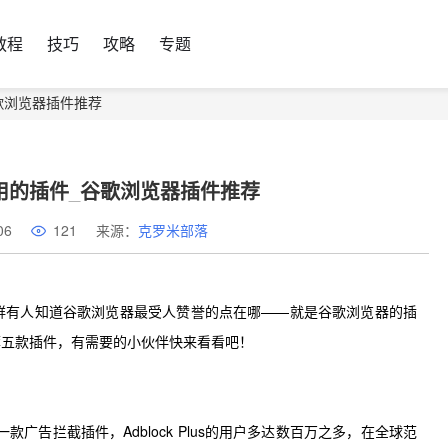
教程
技巧
攻略
专题
歌浏览器插件推荐
用的插件_谷歌浏览器插件推荐
06
121
来源：
克罗米部落
有人知道谷歌浏览器最受人赞誉的点在哪——就是谷歌浏览器的插
荐五款插件，有需要的小伙伴快来看看吧！
的一款广告拦截插件，Adblock Plus的用户多达数百万之多，在全球范