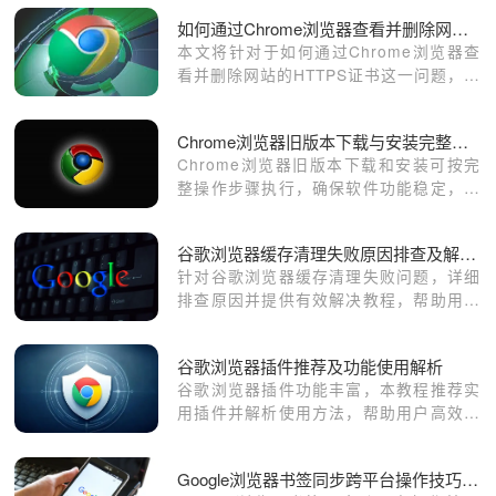
如何通过Chrome浏览器查看并删除网站的HTTPS证书
本文将针对于如何通过Chrome浏览器查
看并删除网站的HTTPS证书这一问题，做
一个详细的解答，希望这篇操作指南对大
家有所帮助！
Chrome浏览器旧版本下载与安装完整操作步骤
Chrome浏览器旧版本下载和安装可按完
整操作步骤执行，确保软件功能稳定，便
于用户回溯或兼容特定系统环境。
谷歌浏览器缓存清理失败原因排查及解决教程
针对谷歌浏览器缓存清理失败问题，详细
排查原因并提供有效解决教程，帮助用户
释放存储空间，保障浏览器流畅运行。
谷歌浏览器插件推荐及功能使用解析
谷歌浏览器插件功能丰富，本教程推荐实
用插件并解析使用方法，帮助用户高效扩
展浏览器能力，提升操作效率和网页浏览
体验。
Google浏览器书签同步跨平台操作技巧探索