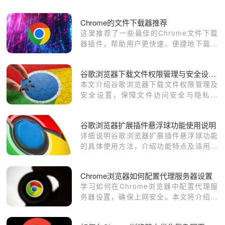
Chrome的文件下载器推荐
这里推荐了一些最佳的Chrome文件下载
器插件，帮助用户更快速、便捷地下载文
件，并提供管理下载内容的实用技巧。
谷歌浏览器下载文件权限管理与安全设置介绍
本文介绍谷歌浏览器下载文件权限管理及
安全设置，保障文件访问安全与隐私保
护。
谷歌浏览器扩展插件悬浮球功能使用说明
详细说明谷歌浏览器扩展插件悬浮球功能
的具体使用方法，介绍功能特点及适用场
景，提升用户操作的便捷性和效率。
Chrome浏览器如何配置代理服务器设置
学习如何在Chrome浏览器中配置代理服
务器设置，确保上网安全。本文将介绍如
何设置代理服务器，提高上网隐私性，并
保护用户的网络安全。