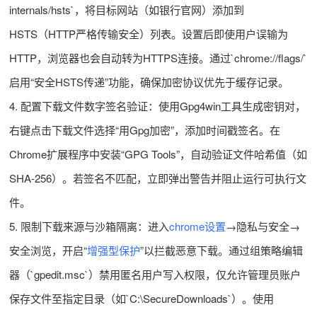
internals/hsts`，将目标网站（如银行官网）添加到
HSTS（HTTP严格传输安全）列表。设置后即使用户误输为
HTTP，浏览器也会自动转为HTTPS连接。通过`chrome://flags/`
启用“安全HSTS传递”功能，确保加密协议优先于缓存记录。
4. 配置下载文件数字签名验证：使用Gpg4win工具生成密钥对，
右键点击下载文件选择“用Gpg加密”，添加时间戳签名。在
Chrome扩展程序中安装“GPG Tools”，自动验证文件哈希值（如
SHA-256）。若签名不匹配，立即弹出警告并阻止运行可执行文
件。
5. 限制下载来源与沙箱隔离：进入
chrome设置
→隐私与安全→
安全浏览，开启“
增强型保护
”以拦截恶意下载。通过组策略编辑
器（`gpedit.msc`）禁用匿名用户写入权限，仅允许管理员账户
保存文件至指定目录（如`C:\SecureDownloads`）。使用