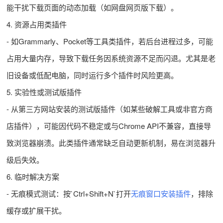
能干扰下载页面的动态加载（如网盘网页版下载）。
4. 资源占用类插件
- 如Grammarly、Pocket等工具类插件，若后台进程过多，可能
占用大量内存，导致下载任务因系统资源不足而闪退。尤其是老
旧设备或低配电脑，同时运行多个插件时风险更高。
5. 实验性或测试版插件
- 从第三方网站安装的测试版插件（如某些破解工具或非官方商
店插件），可能因代码不稳定或与Chrome API不兼容，直接导
致浏览器崩溃。此类插件通常缺乏自动更新机制，易在浏览器升
级后失效。
6. 临时解决方案
- 无痕模式测试：按`Ctrl+Shift+N`打开
无痕窗口
安装插件
，排除
缓存或扩展干扰。