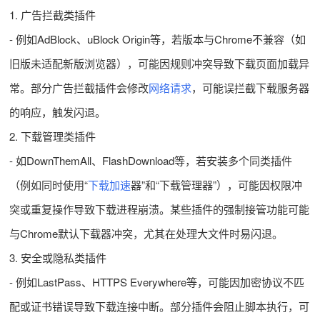
1. 广告拦截类插件
- 例如AdBlock、uBlock Origin等，若版本与Chrome不兼容（如
旧版未适配新版浏览器），可能因规则冲突导致下载页面加载异
常。部分广告拦截插件会修改
网络请求
，可能误拦截下载服务器
的响应，触发闪退。
2. 下载管理类插件
- 如DownThemAll、FlashDownload等，若安装多个同类插件
（例如同时使用“
下载加速
器”和“下载管理器”），可能因权限冲
突或重复操作导致下载进程崩溃。某些插件的强制接管功能可能
与Chrome默认下载器冲突，尤其在处理大文件时易闪退。
3. 安全或隐私类插件
- 例如LastPass、HTTPS Everywhere等，可能因加密协议不匹
配或证书错误导致下载连接中断。部分插件会阻止脚本执行，可