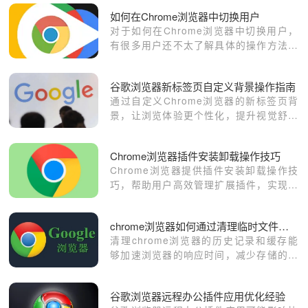
日常办公效率和便捷性。
如何在Chrome浏览器中切换用户
对于如何在Chrome浏览器中切换用户，
有很多用户还不太了解具体的操作方法，
于是本篇教程将给大家介绍一下详细的步
骤方法。
谷歌浏览器新标签页自定义背景操作指南
通过自定义Chrome浏览器的新标签页背
景，让浏览体验更个性化，提升视觉舒适
度。
Chrome浏览器插件安装卸载操作技巧
Chrome浏览器提供插件安装卸载操作技
巧，帮助用户高效管理扩展插件，实现快
速安装和卸载，保证浏览器稳定运行。
chrome浏览器如何通过清理临时文件提升视频加载速度
清理chrome浏览器的历史记录和缓存能
够加速浏览器的响应时间，减少存储的数
据量，提升浏览器速度，优化网页加载和
浏览效果。
谷歌浏览器远程办公插件应用优化经验