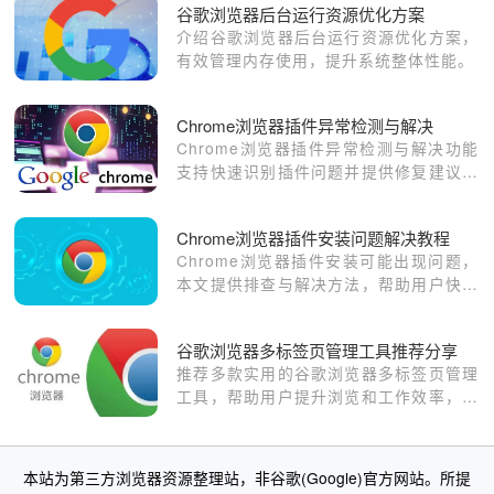
谷歌浏览器后台运行资源优化方案
介绍谷歌浏览器后台运行资源优化方案，
有效管理内存使用，提升系统整体性能。
Chrome浏览器插件异常检测与解决
Chrome浏览器插件异常检测与解决功能
支持快速识别插件问题并提供修复建议，
有效避免插件故障导致的浏览中断。
Chrome浏览器插件安装问题解决教程
Chrome浏览器插件安装可能出现问题，
本文提供排查与解决方法，帮助用户快速
修复安装问题，保证插件正常使用。
谷歌浏览器多标签页管理工具推荐分享
推荐多款实用的谷歌浏览器多标签页管理
工具，帮助用户提升浏览和工作效率，实
现轻松标签切换。
本站为第三方浏览器资源整理站，非谷歌(Google)官方网站。所提