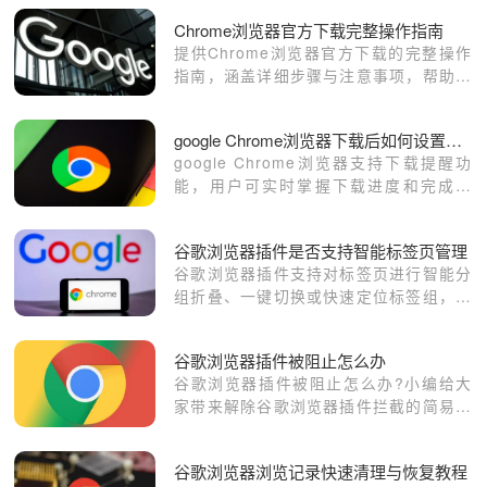
Chrome浏览器官方下载完整操作指南
提供Chrome浏览器官方下载的完整操作
指南，涵盖详细步骤与注意事项，帮助用
户规范操作，顺利完成下载安装。
google Chrome浏览器下载后如何设置浏览器下载提醒功能
google Chrome浏览器支持下载提醒功
能，用户可实时掌握下载进度和完成状
态。合理设置可避免遗漏重要文件，提升
管理效率。
谷歌浏览器插件是否支持智能标签页管理
谷歌浏览器插件支持对标签页进行智能分
组折叠、一键切换或快速定位标签组，帮
助用户高效管理海量网页，提升多任务浏
览效率。
谷歌浏览器插件被阻止怎么办
谷歌浏览器插件被阻止怎么办?小编给大
家带来解除谷歌浏览器插件拦截的简易方
法，希望能够对大家有所帮助。
谷歌浏览器浏览记录快速清理与恢复教程