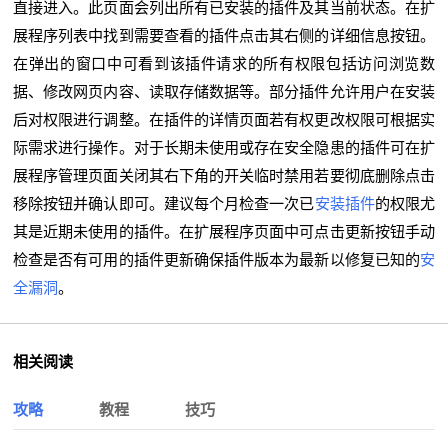
直接进入。此页面会列出所有已安装的插件及其当前状态。在扩
展程序列表中找到需要查看的插件点击其右侧的详细信息按钮。
在弹出的窗口中可看到该插件请求的所有权限包括访问浏览数
据、修改网页内容、读取存储数据等。部分插件允许用户在安装
后对权限进行调整。在插件的详情页面若有权更改权限可根据实
际需求进行操作。对于长期未使用或存在安全隐患的插件可在扩
展程序管理页面关闭其右下角的开关临时禁用若要彻底删除点击
移除按钮并确认即可。建议每个月检查一次已
安装插件
的权限尤
其是近期未使用的插件。在扩展程序页面中可点击更新按钮手动
检查是否有可用的插件更新确保插件版本为最新以修复已知的
安
全漏洞
。
相关阅读
攻略
教程
技巧