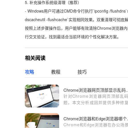
5. 补充操作系统级清理（推荐）
- Windows用户可通过CMD命令行执行`ipconfig /fl
dscacheutil -flushcache`实现相同效果。双重
按照上述步骤操作后，用户能够有效清除Chrome浏览器
行交叉验证，找到最适合当前环境的个性化解决方案。
相关阅读
攻略
教程
技巧
Chrome浏览器网页
针对Chrome浏览器网页顶部乱
题，本文分析成因并提供多种修
巧，恢复正常显示。
Chrome
Chrome和Edge浏览器在办公场