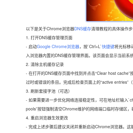
以下是关于Chrome浏览器
DNS缓存
清理教程的具体操作步
1. 打开DNS缓存管理页面
- 启动
Google Chrome浏览器
，按`Ctrl+L`
快捷键
将光标移动到
入浏览器内置的DNS缓存管理界面。该页面会显示当前系
2. 清除主机缓存记录
- 在打开的DNS缓存页面中找到并点击“Clear host c
过时或错误的条目。完成后检查页面上的“active entr
3. 刷新套接字池（可选）
- 如果需要进一步优化网络连接稳定性，可在地址栏输入`chrome://n
pools”按钮强制清空Chrome维护的网络端口临时存储
4. 重启浏览器生效更改
- 完成上述步骤后建议关闭并重新启动Chrome浏览器。