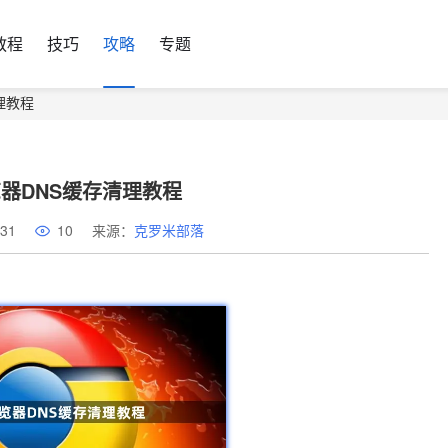
教程
技巧
攻略
专题
清理教程
浏览器DNS缓存清理教程
31
10
来源：
克罗米部落