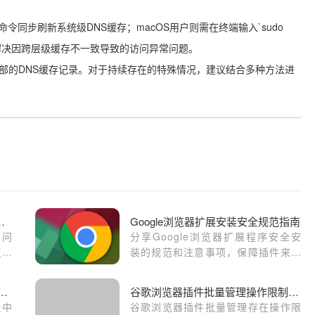
ushdns`命令同步刷新系统级DNS缓存；macOS用户则需在终端输入`sudo
清理可彻底解决因跨层级缓存不一致导致的访问异常问题。
内部的DNS缓存记录。对于持续存在的特殊情况，建议结合多种方法进
顶部显示乱码的处理技巧
Google浏览器扩展安装安全规范指南
码问
分享Google浏览器扩展程序安全安
复技
装的规范和注意事项，保障插件来源
可靠，提升浏览器安全性。
浏览器和Edge浏览器哪个更适合办公使用
谷歌浏览器插件批量管理操作限制分析
景中
谷歌浏览器插件批量管理存在操作限