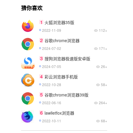
猜你喜欢
1
火狐浏览器35版
2022-11-09
112+
2
谷歌chrome浏览器
2024-07-02
171+
3
搜狗浏览器极速版安卓版
2024-07-05
26+
4
彩云浏览器手机版
2022-10-28
58+
5
谷歌chrome浏览器39版
2022-06-16
264+
6
lawlietfox浏览器
2022-10-11
68+