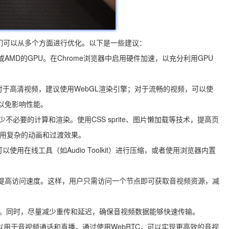
们可以从多个方面进行优化。以下是一些建议：
或AMD的GPU。在Chrome浏览器中启用硬件加速，以充分利用GPU
对于高清视频，建议使用WebGL渲染引擎；对于流畅的视频，可以使
，以免影响性能。
pt代码，减少不必要的计算和渲染。使用CSS sprite、图片懒加载等技术，提高页
免使用复杂的动画和过渡效果。
使用在线工具（如Audio Toolkit）进行压缩，或者使用浏览器内置
上，提高访问速度。这样，用户只需访问一个节点即可获取音视频资源，减
输效率。同时，尽量减少重传和延迟，确保音视频数据能够快速传输。
，可以用于音视频通话和直播。通过使用WebRTC，可以实现更高效的音视