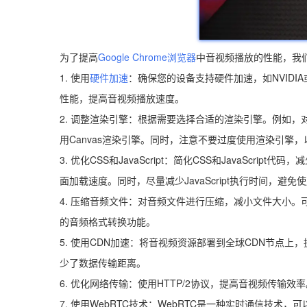
为了提高
Google Chrome浏览器
中音视频播放的性能，我
1. 使用
硬件加速
：确保您的设备支持硬件加速，如NVIDIA
性能，提高音视频播放速度。
2. 调整渲染引擎：根据需要选择合适的渲染引擎。例如，
用Canvas渲染引擎。同时，注意不要过度使用渲染引擎
3. 优化CSS和JavaScript：简化CSS和JavaScri
面加载速度。同时，尽量减少JavaScript执行时间，避
4. 压缩音频文件：对音频文件进行压缩，减小文件大小。可以
的音频格式转换功能。
5. 使用CDN加速：将音视频资源部署到全球CDN节点
少了数据传输距离。
6. 优化网络传输：使用HTTP/2协议，提高音视频传
7. 使用WebRTC技术：WebRTC是一种实时通信技术