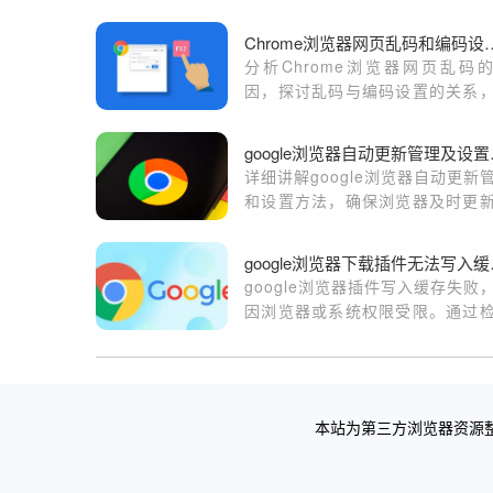
Chrome浏览器网页
分析Chrome浏览器网页乱码
因，探讨乱码与编码设置的关系
供解决乱码问题的方法。
goog
详细讲解google浏览器自动更新
和设置方法，确保浏览器及时更
提升安全性能和使用稳定性。
googl
google浏览器插件写入缓存失败
因浏览器或系统权限受限。通过
存储位置写权限设置，有助于恢
常缓存功能。
本站为第三方浏览器资源整