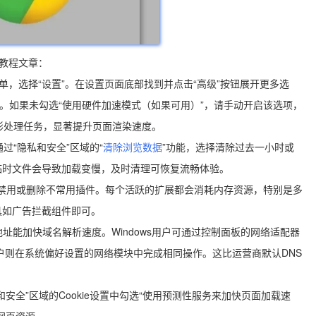
的教程文章：
单，选择“设置”。在设置页面底部找到并点击“高级”按钮展开更多选
。如果未勾选“使用硬件加速模式（如果可用）”，请手动开启该选项，
形处理任务，显著提升页面渲染速度。
通过“隐私和安全”区域的“
清除浏览数据
”功能，选择清除过去一小时或
临时文件会导致加载变慢，及时清理可恢复流畅体验。
ns/页面，禁用或删除不常用插件。每个活跃的扩展都会消耗内存资源，特别是多
具如广告拦截组件即可。
址能加快域名解析速度。Windows用户可通过控制面板的网络适配器
；Mac用户则在系统偏好设置的网络模块中完成相同操作。这比运营商默认DNS
全”区域的Cookie设置中勾选“使用预测性服务来加快页面加载速