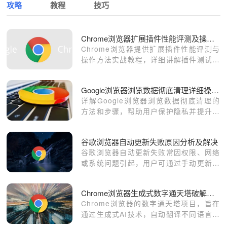
攻略
教程
技巧
Chrome浏览器扩展插件性能评测及操作方法实战
Chrome浏览器提供扩展插件性能评测与
操作方法实战教程，详细讲解插件测试与
优化步骤，帮助用户挑选高效插件并提升
浏览器性能。
Google浏览器浏览数据彻底清理详细操作指南
详解Google浏览器浏览数据彻底清理的
方法和步骤，帮助用户保护隐私并提升浏
览器性能。
谷歌浏览器自动更新失败原因分析及解决
谷歌浏览器自动更新失败常因权限、网络
或系统问题引起，用户可通过手动更新或
调整设置解决。
Chrome浏览器生成式数字通天塔破解语言障碍
Chrome浏览器的数字通天塔项目，旨在
通过生成式AI技术，自动翻译不同语言，
让全球用户能够无障碍地进行沟通交流，