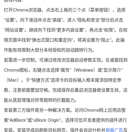
打开Chrome浏览器，点击右上角的三个点（菜单按钮），选择
“设置”。向下滚动并点击“高级”，进入“隐私和安全”部分后点击
“网站设置”。继续向下找到“更多内容设置”，再点击“权限”。在权
限页面中找到“弹出式窗口和重定向”，将其设置为“阻止”。此操
作能有效限制大部分未经授权的自动跳转行为。
若需进一步控制，可通过修改浏览器启动参数实现。在桌面找到
Chrome图标，右键点击选择“属性”（Windows）或“显示简介”
（Mac）。于“快捷方式”选项卡的目标输入框末尾添加特定参
数，注意前面要加空格。完成保存后重启浏览器使设置生效，这
能从底层增强对异常跳转的拦截能力。
安装第三方插件是另一种解决方案。访问Chrome网上应用店搜
索“AdBlock”或“uBlock Origin”，选择可信开发者提供的插件进行
安装。安装完成后刷新目标网页，插件会自动分析并
屏蔽广告
及