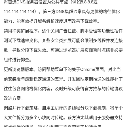
将首选DNS服务器设置为公共节点（例如8.8.8.8或
114.114.114.114）。第三方DNS集群通常具有更优的路径优化
能力，能有效提升域名解析速度进而改善下载效率。
禁用冲突扩展程序。逐个关闭广告拦截、脚本管理等功能性插件
测试下载速率变化。某些安全类扩展可能会限制多线程并发连接
数，导致分段下载失效。可通过浏览器扩展页面暂时冻结非必要
组件进行排查。
更新浏览器版本。访问帮助菜单下的关于Chrome页面，对比当
前安装版与最新稳定通道的差异。开发团队定期推送的性能补丁
往往包含网络栈优化内容，及时升级可获得官方推荐的传输协议
改进方案。
调整并行下载策略。启用主机端的多线程分块下载机制，将单个
大文件拆分为多个小块同时传输。该方法尤其适用于服务器支持
断点续传的场景，能充分利用带宽资源实现加速效果。