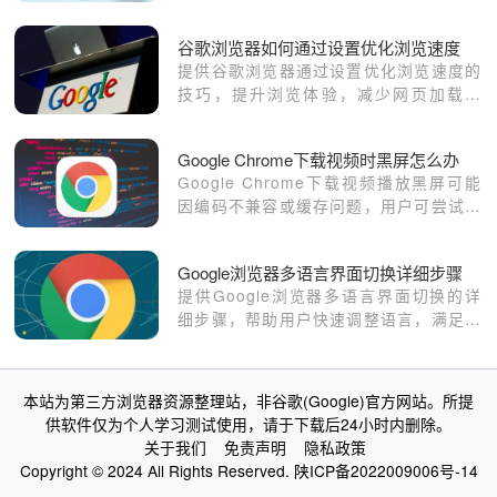
谷歌浏览器如何通过设置优化浏览速度
提供谷歌浏览器通过设置优化浏览速度的
技巧，提升浏览体验，减少网页加载时
间。
Google Chrome下载视频时黑屏怎么办
Google Chrome下载视频播放黑屏可能
因编码不兼容或缓存问题，用户可尝试清
理缓存或更换播放器进行修复。
Google浏览器多语言界面切换详细步骤
提供Google浏览器多语言界面切换的详
细步骤，帮助用户快速调整语言，满足不
同使用需求。
本站为第三方浏览器资源整理站，非谷歌(Google)官方网站。所提
供软件仅为个人学习测试使用，请于下载后24小时内删除。
关于我们
免责声明
隐私政策
Copyright © 2024 All Rights Reserved.
陕ICP备2022009006号-14