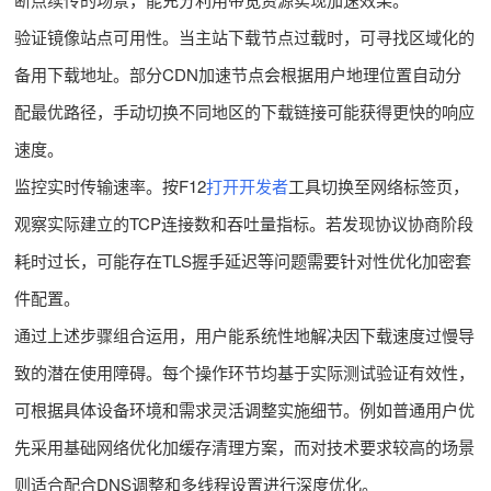
验证镜像站点可用性。当主站下载节点过载时，可寻找区域化的
备用下载地址。部分CDN加速节点会根据用户地理位置自动分
配最优路径，手动切换不同地区的下载链接可能获得更快的响应
速度。
监控实时传输速率。按F12
打开开发者
工具切换至网络标签页，
观察实际建立的TCP连接数和吞吐量指标。若发现协议协商阶段
耗时过长，可能存在TLS握手延迟等问题需要针对性优化加密套
件配置。
通过上述步骤组合运用，用户能系统性地解决因下载速度过慢导
致的潜在使用障碍。每个操作环节均基于实际测试验证有效性，
可根据具体设备环境和需求灵活调整实施细节。例如普通用户优
先采用基础网络优化加缓存清理方案，而对技术要求较高的场景
则适合配合DNS调整和多线程设置进行深度优化。