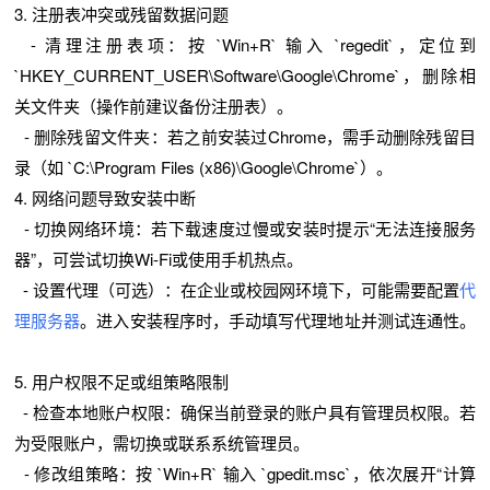
3. 注册表冲突或残留数据问题
- 清理注册表项：按 `Win+R` 输入 `regedit`，定位到
`HKEY_CURRENT_USER\Software\Google\Chrome`，删除相
关文件夹（操作前建议备份注册表）。
- 删除残留文件夹：若之前安装过Chrome，需手动删除残留目
录（如 `C:\Program Files (x86)\Google\Chrome`）。
4. 网络问题导致安装中断
- 切换网络环境：若下载速度过慢或安装时提示“无法连接服务
器”，可尝试切换Wi-Fi或使用手机热点。
- 设置代理（可选）：在企业或校园网环境下，可能需要配置
代
理服务器
。进入安装程序时，手动填写代理地址并测试连通性。
5. 用户权限不足或组策略限制
- 检查本地账户权限：确保当前登录的账户具有管理员权限。若
为受限账户，需切换或联系系统管理员。
- 修改组策略：按 `Win+R` 输入 `gpedit.msc`，依次展开“计算