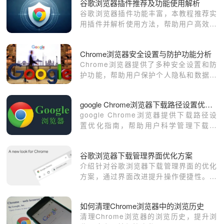
谷歌浏览器插件推荐及功能使用解析
谷歌浏览器插件功能丰富，本教程推荐实
用插件并解析使用方法，帮助用户高效扩
展浏览器能力，提升操作效率和网页浏览
体验。
Chrome浏览器安全设置与防护功能分析
Chrome浏览器提供了多种安全设置和防
护功能，帮助用户保护个人隐私和数据安
全。本文分析了这些安全功能，并提供了
配置建议，以保障浏览体验的安全性。
google Chrome浏览器下载路径设置优化实用指南
google Chrome浏览器提供下载路径设
置优化指南，帮助用户科学管理下载目
录，提高文件存储和访问的便捷性。
谷歌浏览器下载管理界面优化方案
介绍针对谷歌浏览器下载管理界面的优化
方案，通过界面改进提升操作便捷性。让
用户更轻松地管理下载任务，提高文件查
找和管理效率。
如何清理Chrome浏览器中的浏览历史
清理Chrome浏览器的浏览历史，提升浏