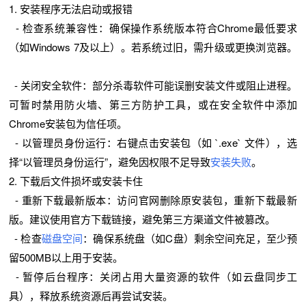
1. 安装程序无法启动或报错
- 检查系统兼容性：确保操作系统版本符合Chrome最低要求
（如Windows 7及以上）。若系统过旧，需升级或更换浏览器。
- 关闭安全软件：部分杀毒软件可能误删安装文件或阻止进程。
可暂时禁用防火墙、第三方防护工具，或在安全软件中添加
Chrome安装包为信任项。
- 以管理员身份运行：右键点击安装包（如 `.exe` 文件），选
择“以管理员身份运行”，避免因权限不足导致
安装失败
。
2. 下载后文件损坏或安装卡住
- 重新下载最新版本：访问官网删除原安装包，重新下载最新
版。建议使用官方下载链接，避免第三方渠道文件被篡改。
- 检查
磁盘空间
：确保系统盘（如C盘）剩余空间充足，至少预
留500MB以上用于安装。
- 暂停后台程序：关闭占用大量资源的软件（如云盘同步工
具），释放系统资源后再尝试安装。