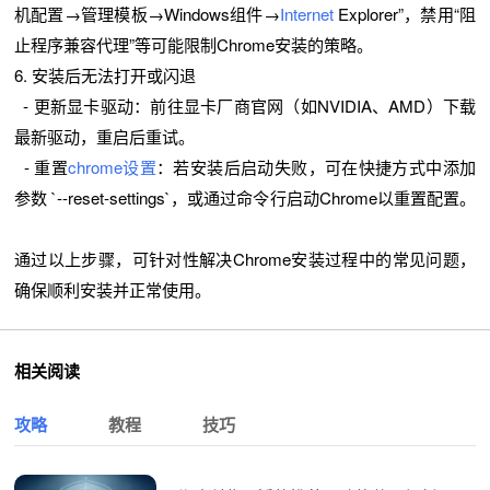
机配置→管理模板→Windows组件→
Internet
Explorer”，禁用“阻
止程序兼容代理”等可能限制Chrome安装的策略。
6. 安装后无法打开或闪退
- 更新显卡驱动：前往显卡厂商官网（如NVIDIA、AMD）下载
最新驱动，重启后重试。
- 重置
chrome设置
：若安装后启动失败，可在快捷方式中添加
参数 `--reset-settings`，或通过命令行启动Chrome以重置配置。
通过以上步骤，可针对性解决Chrome安装过程中的常见问题，
确保顺利安装并正常使用。
相关阅读
攻略
教程
技巧