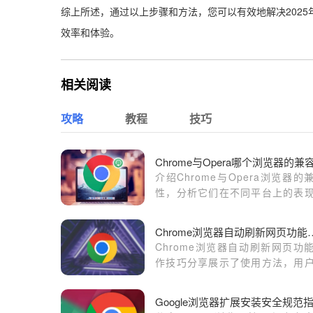
综上所述，通过以上步骤和方法，您可以有效地解决2025
效率和体验。
相关阅读
攻略
教程
技巧
介绍Chrome与Opera浏览器的
性，分析它们在不同平台上的表
帮助用户选择最兼容的浏览器。
Chrome浏览器自动刷
Chrome浏览器自动刷新网页功
作技巧分享展示了使用方法，用
以借助此功能让页面保持最新状
从而在资讯或监控场景下获得更
Google浏览器扩展安装安全规范
率。