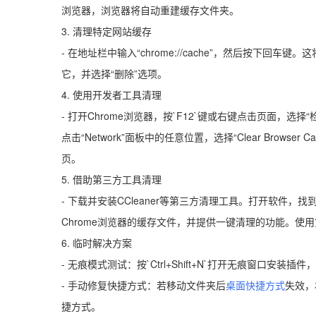
浏览器，浏览器将自动重建缓存文件夹。
3. 清理特定网站缓存
- 在地址栏中输入“chrome://cache”，然后按下
它，并选择“删除”选项。
4. 使用开发者工具清理
- 打开Chrome浏览器，按`F12`键或右键点击页面，选
点击“Network”面板中的任意位置，选择“Clear Bro
页。
5. 借助第三方工具清理
- 下载并安装CCleaner等第三方清理工具。打开软件，
Chrome浏览器的缓存文件，并提供一键清理的功能。
6. 临时解决方案
- 无痕模式测试：按`Ctrl+Shift+N`打开无痕窗口安装
- 手动修复快捷方式：若移动文件夹后
桌面快捷方式
失效，
捷方式。