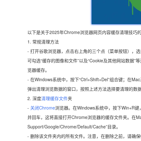
以下是关于2025年Chrome浏览器网页内容缓存清理技巧
1. 常规清理方法
- 打开谷歌浏览器，点击右上角的三个点（菜单按钮），选择“更
可勾选“缓存的图像和文件”以及“Cookie及其他网站数据
览器缓存。
- 在Windows系统中，按下“Ctrl+Shift+Del”组合键；
弹出清理浏览数据的窗口，按照上述方法选择要清理的数据
2. 深度
清理缓存文件
夹
-
关闭Chrome
浏览器。在Windows系统中，按下Win+R键，输入“%loc
并回车，这将直接打开Chrome浏览器的缓存文件夹。在Mac系统中，可
Support/Google/Chrome/Default/Cache”目录。
- 删除该文件夹内的所有文件。注意，在删除之前，请确保C