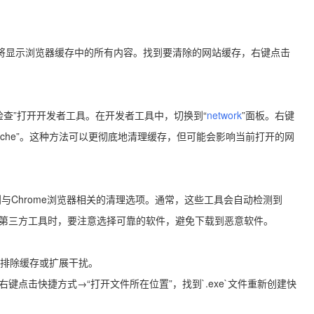
回车键。这将显示浏览器缓存中的所有内容。找到要清除的网站缓存，右键点击
择“检查”打开开发者工具。在开发者工具中，切换到“
network
”面板。右键
wser Cache”。这种方法可以更彻底地清理缓存，但可能会影响当前打开的网
找到与Chrome浏览器相关的清理选项。通常，这些工具会自动检测到
使用第三方工具时，要注意选择可靠的软件，避免下载到恶意软件。
插件，排除缓存或扩展干扰。
右键点击快捷方式→“打开文件所在位置”，找到`.exe`文件重新创建快