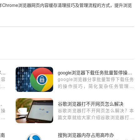
年Chrome浏览器网页内容缓存清理技巧及管理流程的方式，提升浏览
Chrome与Opera哪个浏览器的兼容性更强
google浏览器下载任务批量暂停操作技巧
兼容
google浏览器分享批量暂停下载任务
现，
的操作技巧，简化复杂任务管理流
程，方便用户灵活控制多任务状态，
有效提升下载管理效率和操作便捷
新网页功能操作技巧分享
谷歌浏览器打不开网页怎么解决
性。
能操
谷歌浏览器打不开网页怎么解决？本
户可
篇文章就给大家介绍谷歌浏览器打不
态，
开网页具体解决方案，有需要的朋友
高效
不妨来看看了解一下吧。
指南
搜狗浏览器内存占用高咋办