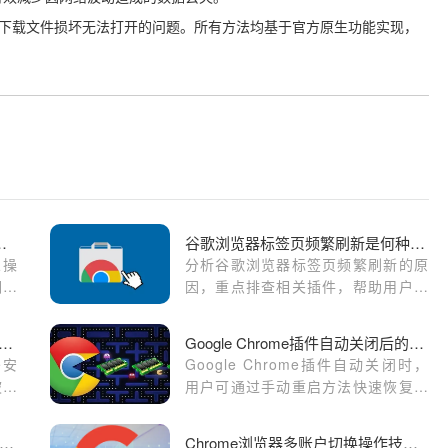
览器下载文件损坏无法打开的问题。所有方法均基于官方原生功能实现，
浏览器工具栏自定义操作教程
谷歌浏览器标签页频繁刷新是何种插件导致
义操
分析谷歌浏览器标签页频繁刷新的原
调整
因，重点排查相关插件，帮助用户定
效率
位并解决刷新问题。
gle Chrome下载内容总被拦截应如何设置例外
Google Chrome插件自动关闭后的手动重启方法
e安
Google Chrome插件自动关闭时，
被误
用户可通过手动重启方法快速恢复插
件功能。本文详细介绍重启步骤，助
力Chrome浏览器维持稳定运行。
歌浏览器下载安装包版本切换操作指南
Chrome浏览器多账户切换操作技巧教程