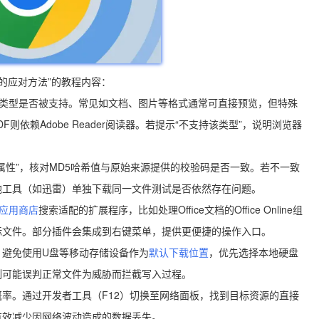
的应对方法”的教程内容：
文件类型是否被支持。常见如文档、图片等格式通常可直接预览，但特殊
则依赖Adobe Reader阅读器。若提示“不支持该类型”，说明浏览器
属性”，核对MD5哈希值与原始来源提供的校验码是否一致。若不一致
他工具（如迅雷）单独下载同一文件测试是否依然存在问题。
应用商店
搜索适配的扩展程序，比如处理Office文档的Office Online组
标文件。部分插件会集成到右键菜单，提供更便捷的操作入口。
。避免使用U盘等移动存储设备作为
默认下载位置
，优先选择本地硬盘
制可能误判正常文件为威胁而拦截写入过程。
率。通过开发者工具（F12）切换至网络面板，找到目标资源的直接
有效减少因网络波动造成的数据丢失。