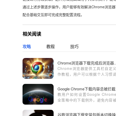
通过上述步骤逐步操作，用户能够有效解决Chrome浏
配合基础交互即可完成完整配置流程。
相关阅读
攻略
教程
技巧
Chrome浏览器下载完成后
Chrome浏览器提供工具栏自定
作教程，用户可以根据个人习惯
布局，增加快捷按钮，实现操作
提升和界面使用体验优化。
Goo
教用户如何设置Google Chrom
全策略中的下载例外，避免内容
拦截。
谷