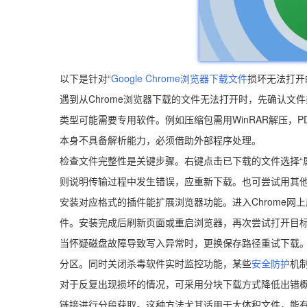
以下是针对“
Google Chrome浏览器
下载文件
损坏无法打开
遇到从Chrome浏览器下载的文件无法打开时，先确认
类型可能需要专用软件。例如压缩包需用WinRAR解压，PDF
本身不具备解析能力，必须借助外部程序处理。
检查文件完整性是关键步骤。右键点击已下载的文件选择“
则说明传输过程中发生错误，应重新下载。也可尝试用其
安装对应格式的插件能扩展浏览器功能。进入Chrome网上
件。安装完成后刷新页面或重启浏览器，再次尝试打开目
当怀疑磁盘故障导致写入异常时，更换保存路径重试下载
分区。同时关闭杀毒软件实时监控功能，某些
安全防护
机
对于反复出现损坏的情况，可采用分块下载方式降低出错概
链接进行分段获取。这种方法尤其适用于大体积文件，能