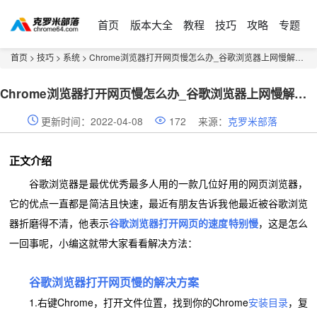
首页
版本大全
教程
技巧
攻略
专题
首页
>
技巧
>
系统
> Chrome浏览器打开网页慢怎么办_谷歌浏览器上网慢解决办法
Chrome浏览器打开网页慢怎么办_谷歌浏览器上网慢解决办法
更新时间：2022-04-08
172
来源：
克罗米部落
正文介绍
谷歌浏览器是最优优秀最多人用的一款几位好用的网页浏览器，
它的优点一直都是简洁且快速，最近有朋友告诉我他最近被谷歌浏览
器折磨得不清，他表示
谷歌浏览器打开网页的速度特别慢
，这是怎么
一回事呢，小编这就带大家看看解决方法：
谷歌浏览器打开网页慢的解决方案
1.右键Chrome，打开文件位置，找到你的Chrome
安装目录
，复