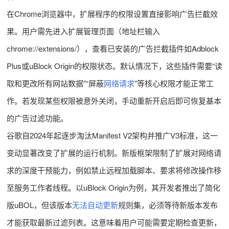
在Chrome浏览器中，扩展程序的权限设置直接影响广告拦截效
果。用户需先进入扩展管理页面（地址栏输入
chrome://extensions/），查看已安装的广告拦截插件如Adblock
Plus或uBlock Origin的权限状态。默认情况下，这些插件需要“读
取和更改所有网站数据”“屏蔽
网络请求
”等核心权限才能正常工
作。若发现某些权限被意外关闭，手动重新开启后即可恢复基本
的广告过滤功能。
谷歌自2024年起逐步淘汰Manifest V2架构并推广V3标准，这一
变动显著改变了扩展的运行机制。新版框架限制了扩展对网络请
求的深度干预能力，例如禁止远程加载脚本、要求将修改操作移
至服务工作者线程。以uBlock Origin为例，其开发者推出了简化
版uBOL，但该版本
无法自动更新
规则集，必须等待新版本发布
才能获取最新过滤列表。这意味着用户可能需要定期检查更新，