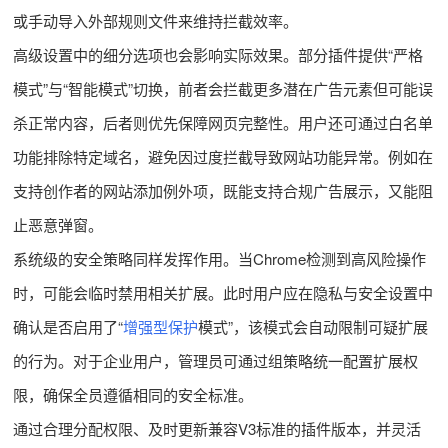
或手动导入外部规则文件来维持拦截效率。
高级设置中的细分选项也会影响实际效果。部分插件提供“严格
模式”与“智能模式”切换，前者会拦截更多潜在广告元素但可能误
杀正常内容，后者则优先保障网页完整性。用户还可通过白名单
功能排除特定域名，避免因过度拦截导致网站功能异常。例如在
支持创作者的网站添加例外项，既能支持合规广告展示，又能阻
止恶意弹窗。
系统级的安全策略同样发挥作用。当Chrome检测到高风险操作
时，可能会临时禁用相关扩展。此时用户应在隐私与安全设置中
确认是否启用了“
增强型保护
模式”，该模式会自动限制可疑扩展
的行为。对于企业用户，管理员可通过组策略统一配置扩展权
限，确保全员遵循相同的安全标准。
通过合理分配权限、及时更新兼容V3标准的插件版本，并灵活