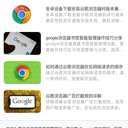
操作便捷性，提高使用效率。
安卓设备下载安装谷歌浏览器时版本兼容性检测
安卓设备下载安装谷歌浏览器前进行版本
兼容性检测可避免安装失败，教程讲解检
测流程，确保顺利安装。
google浏览器书签智能管理操作技巧分享
google浏览器具备书签智能管理功能，掌
握操作技巧后可快速整理与分类，提高收
藏使用效率与便捷性。
如何通过谷歌浏览器优化网络请求的顺序
通过谷歌浏览器优化网络请求的顺序，减
少等待时间，加速网页加载。
谷歌浏览器广告拦截规则详解
详细讲解谷歌浏览器广告拦截规则，指导
用户精准屏蔽广告，优化网页浏览体验。