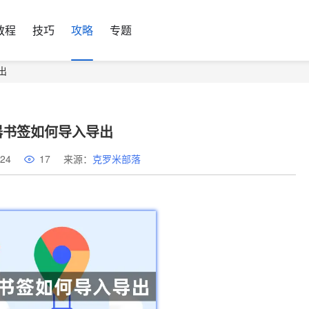
教程
技巧
攻略
专题
出
器书签如何导入导出
24
17
来源：
克罗米部落