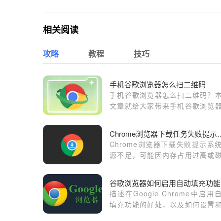
相关阅读
攻略
教程
技巧
手机谷歌浏览器怎么扫二维码
手机谷歌浏览器怎么扫二维码？
文章就给大家带来手机谷歌浏览
用扫码功能教程一览，有需要的
不妨来看看了解一下。
Chrome浏览器下载任
Chrome浏览器下载失败提示系
源不足，可能因内存占用过高或
空间不足，建议关闭占用程序并
磁盘资源再尝试下载。
谷歌浏览器如何启用自动填充功能
描述在Google Chrome中启用
填充功能的好处，以及如何设置
用该功能来提高数据输入的效率