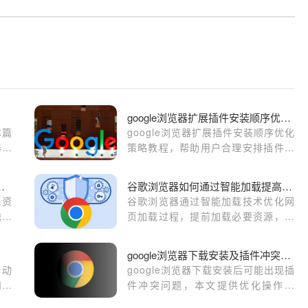
google浏览器扩展插件安装顺序优化策略
本篇
google浏览器扩展插件安装顺序优化
器使
策略教程，帮助用户合理安排插件加
朋友
载顺序，提高浏览器性能与稳定性。
务失败提示系统资源不足
谷歌浏览器如何通过智能加载提高性能
统资
谷歌浏览器通过智能加载技术优化网
磁盘
页加载过程，提前加载必要资源，避
释放
免不必要的等待，提升整体浏览性能
和体验。
google浏览器下载安装及插件冲突优化操作方法
自动
google浏览器下载安装后可能出现插
和使
件冲突问题，本文提供优化操作方
和准
法，帮助用户快速排查与解决冲突，