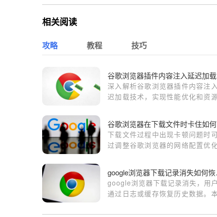
相关阅读
攻略
教程
技巧
谷
深入解析谷歌浏览器插件内容注
迟加载技术，实现性能优化和资
理利用，提升插件加载效率。
谷
下载文件过程中出现卡顿问题时
过调整谷歌浏览器的网络配置优
接，提升整体下载稳定性和成功率
goog
google浏览器下载记录消失，用
通过日志或缓存恢复历史数据。
介绍具体恢复步骤，帮助找回下
录。