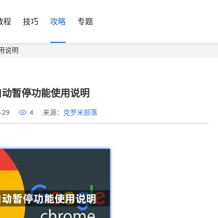
教程
技巧
攻略
专题
用说明
自动暂停功能使用说明
-29
4
来源：
克罗米部落