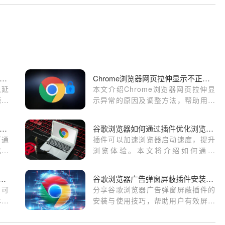
歌浏览器插件内容注入延迟加载技术解析
Chrome浏览器网页拉伸显示不正常怎么办
入延
本文介绍Chrome浏览器网页拉伸显
源合
示异常的原因及调整方法，帮助用户
恢复正常比例，保证网页布局美观。
歌浏览器在下载文件时卡住如何优化网络设置
谷歌浏览器如何通过插件优化浏览器启动速度
可通
插件可以加速浏览器启动速度，提升
化连
浏览体验。本文将介绍如何通过
。
Chrome浏览器的插件优化启动速
度。
le浏览器下载记录消失如何恢复历史数据
谷歌浏览器广告弹窗屏蔽插件安装及使用技巧
户可
分享谷歌浏览器广告弹窗屏蔽插件的
本文
安装与使用技巧，帮助用户有效屏蔽
载记
弹窗广告，提升浏览环境的清爽度。