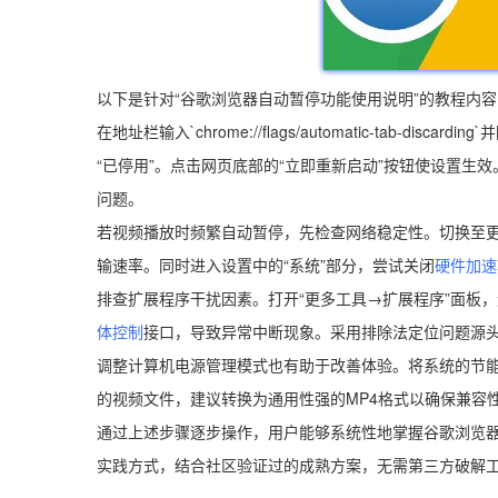
以下是针对“谷歌浏览器自动暂停功能使用说明”的教程内容
在地址栏输入`chrome://flags/automatic-tab-dis
“已停用”。点击网页底部的“立即重新启动”按钮使设置生
问题。
若视频播放时频繁自动暂停，先检查网络稳定性。切换至更
输速率。同时进入设置中的“系统”部分，尝试关闭
硬件加速
排查扩展程序干扰因素。打开“更多工具→扩展程序”面板
体控制
接口，导致异常中断现象。采用排除法定位问题源
调整计算机电源管理模式也有助于改善体验。将系统的节能
的视频文件，建议转换为通用性强的MP4格式以确保兼容
通过上述步骤逐步操作，用户能够系统性地掌握谷歌浏览
实践方式，结合社区验证过的成熟方案，无需第三方破解