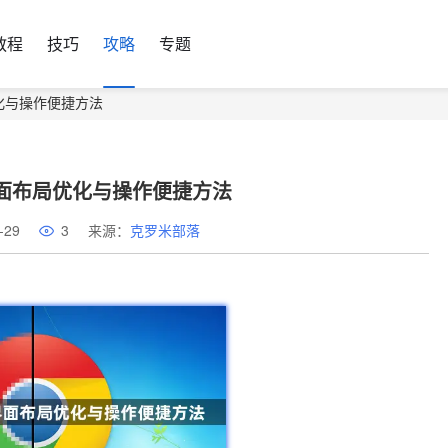
教程
技巧
攻略
专题
优化与操作便捷方法
界面布局优化与操作便捷方法
-29
3
来源：
克罗米部落