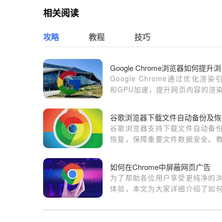
相关阅读
攻略
教程
技巧
Goo
Google Chrome通过优化渲染
和GPU加速，提升网页内容的渲
度，增强浏览体验。
谷
谷歌浏览器支持下载文件自动备
恢复，保障重要文件数据安全。
详细介绍备份配置和恢复流程，
用户数据保护能力。
如何在Chrome中屏蔽网页广告
为了帮助各位用户享受更纯净的
体验，本文为大家详细介绍了如
Chrome中屏蔽网页广告，一起
吧。