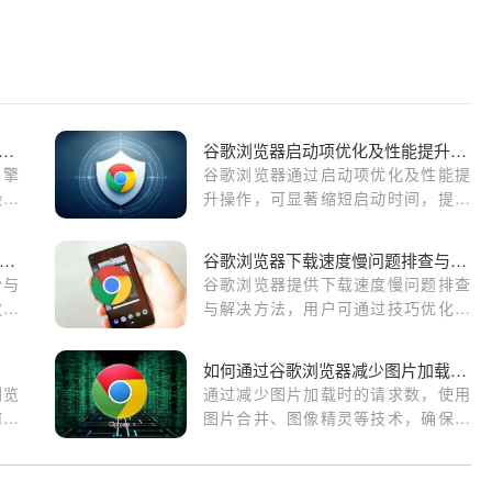
gle Chrome浏览器如何提升浏览器的渲染速度
谷歌浏览器启动项优化及性能提升操作教程
引擎
谷歌浏览器通过启动项优化及性能提
染速
升操作，可显著缩短启动时间，提高
浏览器响应速度，提升日常使用体验
和办公效率。
歌浏览器下载文件自动备份及恢复教程
谷歌浏览器下载速度慢问题排查与解决方法操作
份与
谷歌浏览器提供下载速度慢问题排查
教程
与解决方法，用户可通过技巧优化下
提升
载流程，提高速度，确保文件获取稳
定顺畅，提升浏览器整体效率。
如何通过谷歌浏览器减少图片加载时的请求数
浏览
通过减少图片加载时的请求数，使用
何在
图片合并、图像精灵等技术，确保图
看看
片的加载更高效，减少请求的次数，
提升网页的加载速度和用户体验。