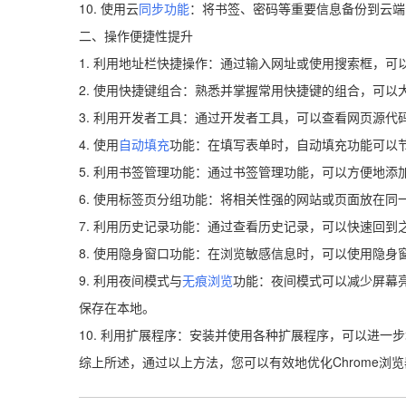
10. 使用云
同步功能
：将书签、密码等重要信息备份到云端
二、操作便捷性提升
1. 利用地址栏快捷操作：通过输入网址或使用搜索框，可
2. 使用快捷键组合：熟悉并掌握常用快捷键的组合，可以大大提
3. 利用开发者工具：通过开发者工具，可以查看网页源
4. 使用
自动填充
功能：在填写表单时，自动填充功能可以
5. 利用书签管理功能：通过书签管理功能，可以方便地
6. 使用标签页分组功能：将相关性强的网站或页面放在
7. 利用历史记录功能：通过查看历史记录，可以快速回
8. 使用隐身窗口功能：在浏览敏感信息时，可以使用隐身
9. 利用夜间模式与
无痕浏览
功能：夜间模式可以减少屏幕
保存在本地。
10. 利用扩展程序：安装并使用各种扩展程序，可以进一
综上所述，通过以上方法，您可以有效地优化Chrome