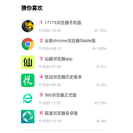
猜你喜欢
1
17173浏览器手机版
2022-10-26
129+
2
谷歌chrome浏览器Stable版
2024-08-13
1039+
3
仙器浏览器app
2024-07-05
51+
4
悦动浏览器历史版本
2024-06-30
32+
5
360浏览器正式版
2022-11-07
128+
6
超速浏览器安卓版
2022-10-18
48+