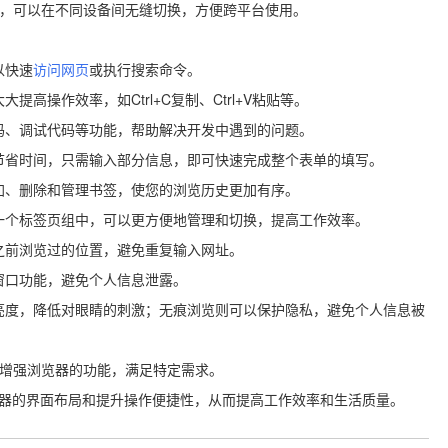
，可以在不同设备间无缝切换，方便跨平台使用。
以快速
访问网页
或执行搜索命令。
高操作效率，如Ctrl+C复制、Ctrl+V粘贴等。
代码、调试代码等功能，帮助解决开发中遇到的问题。
节省时间，只需输入部分信息，即可快速完成整个表单的填写。
添加、删除和管理书签，使您的浏览历史更加有序。
同一个标签页组中，可以更方便地管理和切换，提高工作效率。
到之前浏览过的位置，避免重复输入网址。
窗口功能，避免个人信息泄露。
亮度，降低对眼睛的刺激；无痕浏览则可以保护隐私，避免个人信息被
步增强浏览器的功能，满足特定需求。
浏览器的界面布局和提升操作便捷性，从而提高工作效率和生活质量。