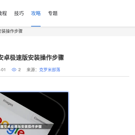
教程
技巧
攻略
专题
版安装操作步骤
器安卓极速版安装操作步骤
-01
2
来源：
克罗米部落