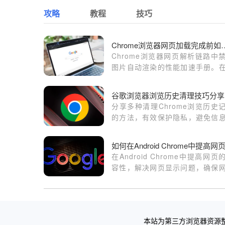
攻略
教程
技巧
Chrome浏览器网页加载完成
Chrome浏览器网页解析链路中
图片自动渲染的性能加速手册。
加载阶段通过禁用视觉资源渲染
著提升业务文本信息的加载速度
谷歌浏览器浏览历史清理技巧分享
面展现的瞬时感。
分享多种清理Chrome浏览历史
的方法，有效保护隐私，避免信
露。
在Android Chrome中提高网页
容性，解决网页显示问题，确保
在不同设备和操作系统上的一致
提升用户浏览体验。
本站为第三方浏览器资源整