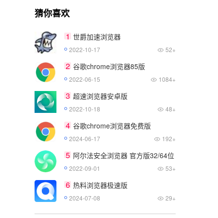
猜你喜欢
1
世爵加速浏览器
2022-10-17
52+
2
谷歌chrome浏览器85版
2022-06-15
1084+
3
超速浏览器安卓版
2022-10-18
48+
4
谷歌chrome浏览器免费版
2024-06-17
192+
5
阿尔法安全浏览器 官方版32/64位
2022-09-01
53+
6
热料浏览器极速版
2024-07-08
29+