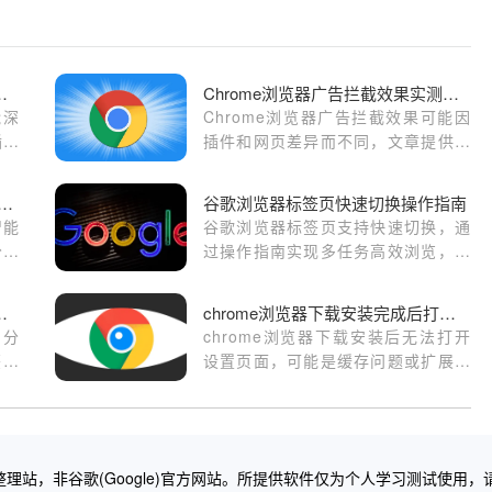
插件功能深度解析教程
Chrome浏览器广告拦截效果实测与优化方法
能深
Chrome浏览器广告拦截效果可能因
插件
插件和网页差异而不同，文章提供实
操作
测与优化方法，包括插件配置、规则
，优
调整及使用经验，帮助用户获得清爽
le浏览器视频播放智能优化实用技巧分享
谷歌浏览器标签页快速切换操作指南
化定
浏览体验。
智能
谷歌浏览器标签页支持快速切换，通
分享
过操作指南实现多任务高效浏览，提
高工作效率和浏览便捷性。
签页管理如何更科学
chrome浏览器下载安装完成后打不开设置页面
持分
chrome浏览器下载安装后无法打开
签使
设置页面，可能是缓存问题或扩展冲
利用
突，用户可尝试清除缓存、禁用扩展
或重装浏览器。
理站，非谷歌(Google)官方网站。所提供软件仅为个人学习测试使用，