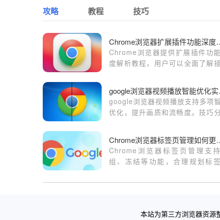
攻略
教程
技巧
Chrome浏览器扩展
Chrome浏览器提供扩展插件功
度解析教程，用户可以全面了解
特性及使用方法。通过掌握插件
技巧，用户能够提升浏览器效率
goog
化功能使用体验，同时实现个性
google浏览器视频播放支持多项
制和工作学习便捷性。
优化，提升画质和流畅度。技巧
助力用户获得更佳观看体验。
Chrome浏览器标
Chrome浏览器标签页管理支
组、冻结等功能，合理规划标
用，提升浏览效率与系统资源
率。
本站为第三方浏览器资源整