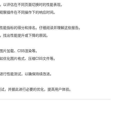
试，以评估在不同页面切换时的性能表现。
，观察插件在不同操作下的响应时间。
项性能指标的得分和排名。仔细阅读并理解这些报告。
比，找出性能提升或下降的原因。
图片加载、CSS渲染等。
如优化图片格式、压缩CSS文件等。
进行性能测试，以确保持续改进。
测试，并据此进行必要的优化，提高用户体验。