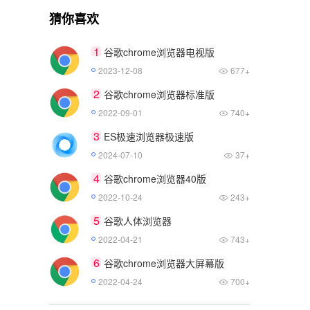
猜你喜欢
1
谷歌chrome浏览器电视版
2023-12-08
677+
2
谷歌chrome浏览器标准版
2022-09-01
740+
3
ES极速浏览器极速版
2024-07-10
37+
4
谷歌chrome浏览器40版
2022-10-24
243+
5
谷歌人体浏览器
2022-04-21
743+
6
谷歌chrome浏览器大屏幕版
2022-04-24
700+