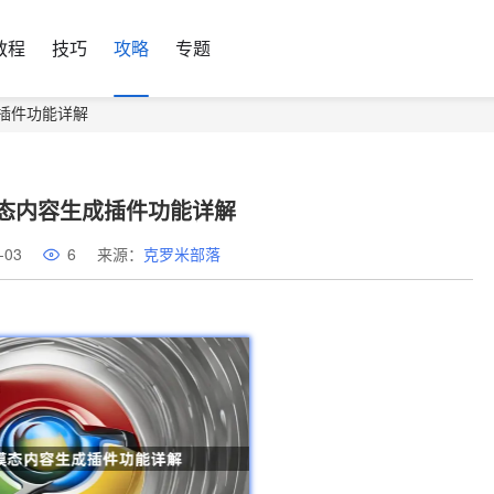
教程
技巧
攻略
专题
插件功能详解
态内容生成插件功能详解
-03
6
来源：
克罗米部落