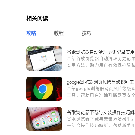
相关阅读
攻略
教程
技巧
谷
介绍谷歌浏览器自动清理历史记
实用方法，助力用户有效保护隐
优化浏览数据管理。
google浏览器网页风险等级识别工
介绍google浏览器网页风险等级
工具，帮助用户准确判断网页安
险，提升浏览安全防护能力。
谷歌浏览器下载与安装操作技巧解
谷歌浏览器下载与安装方法易用
章结合操作技巧解析，帮助新手
快速完成安装，提高浏览器使