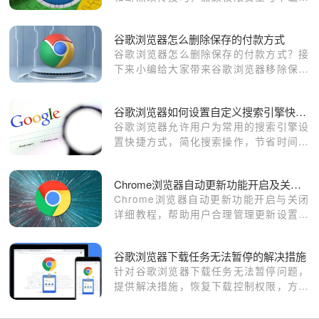
定。
谷歌浏览器怎么删除保存的付款方式
谷歌浏览器怎么删除保存的付款方式？接
下来小编给大家带来谷歌浏览器移除保存
的付款方式具体方法，有需要的朋友快来
学习看看吧。
谷歌浏览器如何设置自定义搜索引擎快捷方式
谷歌浏览器允许用户为常用的搜索引擎设
置快捷方式，简化搜索操作，节省时间。
无论是谷歌、百度还是其他搜索引擎，用
户都能快速访问并定制自己最喜欢的搜索
Chrome浏览器自动更新功能开启及关闭操作教程
方式。
Chrome浏览器自动更新功能开启与关闭
详细教程，帮助用户合理管理更新设置，
保障浏览器安全稳定。
谷歌浏览器下载任务无法暂停的解决措施
针对谷歌浏览器下载任务无法暂停问题，
提供解决措施，恢复下载控制权限，方便
用户管理下载任务。