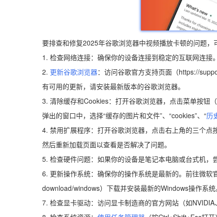
要排查和修复2025年谷歌浏览器中视频播放卡顿的问题，
1. 检查网络连接：确保你的设备连接到稳定的互联网连
2.
更新谷歌浏览器
：访问谷歌官方支持页面（https://sup
有可用的更新，请安装最新版本的谷歌浏览器。
3. 清除缓存和Cookies：打开谷歌浏览器，点击菜单按
弹出的窗口中，选择“缓存的图片和文件”、“cookies”、“
历
4. 禁用扩展程序：打开谷歌浏览器，点击右上角的三个点按
然后重新加载页面以查看是否解决了问题。
5. 检查硬件问题：如果你的设备是笔记本电脑或台式机
6. 更新操作系统：确保你的操作系统是最新的。前往微软官方网站（https:
download/windows）下载并安装最新的Windows操作系
7. 检查显卡驱动：访问显卡制造商的官方网站（如NVID
8. 检查系统资源：
使用任务管理器
（按Ctrl+Shift