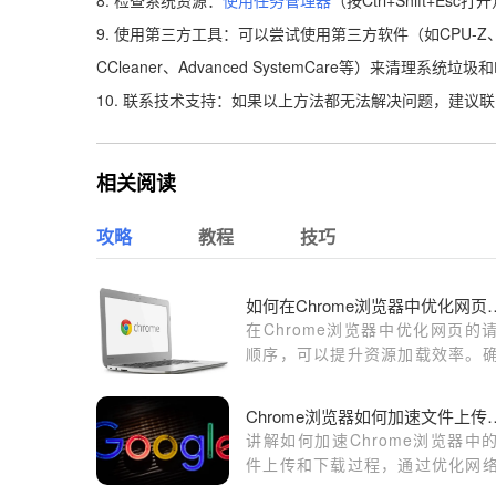
9. 使用第三方工具：可以尝试使用第三方软件（如CPU-
CCleaner、Advanced SystemCare等）来清理系统垃
10. 联系技术支持：如果以上方法都无法解决问题，建
相关阅读
攻略
教程
技巧
如何在Chrome浏览
在Chrome浏览器中优化网页的
顺序，可以提升资源加载效率。
优先加载关键资源，延迟加载次
源，减少阻塞和延迟，提高页面
Chrome浏览器如何
速度。
讲解如何加速Chrome浏览器中
件上传和下载过程，通过优化网
接和提升数据传输效率，提升用