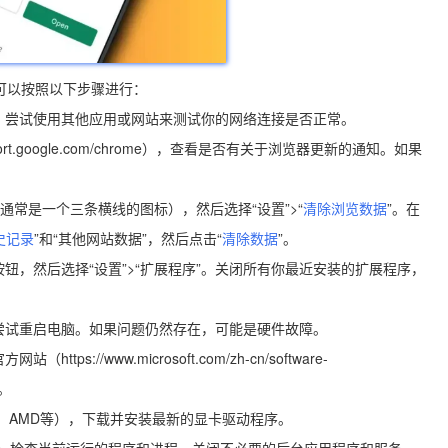
可以按照以下步骤进行：
接。尝试使用其他应用或网站来测试你的网络连接是否正常。
port.google.com/chrome），查看是否有关于浏览器更新的通知。如果
钮（通常是一个三条横线的图标），然后选择“设置”>“
清除浏览数据
”。在
史记录
”和“其他网站数据”，然后点击“
清除数据
”。
钮，然后选择“设置”>“扩展程序”。关闭所有你最近安装的扩展程序，
，尝试重启电脑。如果问题仍然存在，可能是硬件故障。
//www.microsoft.com/zh-cn/software-
统。
IA、AMD等），下载并安装最新的显卡驱动程序。
+Esc打开）检查当前运行的程序和进程，关闭不必要的后台应用程序和服务。