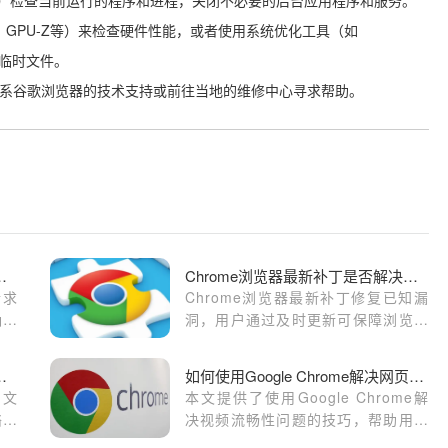
Z、GPU-Z等）来检查硬件性能，或者使用系统优化工具（如
圾和临时文件。
议联系谷歌浏览器的技术支持或前往当地的维修中心寻求帮助。
器中优化网页的请求顺序
Chrome浏览器最新补丁是否解决安全漏洞
请求
Chrome浏览器最新补丁修复已知漏
确保
洞，用户通过及时更新可保障浏览安
要资
全，同时体验优化后的性能和稳定
加载
性。
加速文件上传和下载过程
如何使用Google Chrome解决网页中的视频流畅性问题
的文
本文提供了使用Google Chrome解
络连
决视频流畅性问题的技巧，帮助用户
户体
提升视频观看体验。了解如何优化浏