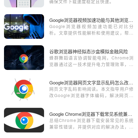
确保文件下载速度稳定且快速。
Google浏览器视频加速功能与其他浏览器相比如何
Google浏览器视频加速功能已对比分
析。文章提供性能解析和使用建议，帮助
用户提升视频播放体验，同时优化浏览器
操作便捷性。
谷歌浏览器神经拟态沙盒模拟金融风险
蜂群舞蹈语言协调智能电网，Chrome浏
览器通过这一技术提升电力管理效率，实
现能源优化，推动智能电网的发展。
Google浏览器网页文字显示乱码怎么改字体编码
网页文字乱码影响阅读。本文指导用户修
改Google浏览器字体编码，解决网页乱
码问题。
Google Chrome浏览器下载常见系统兼容性问题
总结Chrome浏览器下载安装常见的系统
兼容性错误，并提供对应的解决办法，确
保安装无障碍。