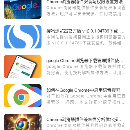
Chrome浏览器插件安装与权限设置方法
Chrome浏览器提供插件安装与权限设置
方法，用户可以安全安装、启用或禁用插
件，并合理配置访问权限，保证浏览器安
全和功能扩展高效运行。
搜狗浏览器官方版 v12.0.1.34786下载_软件介绍
本网站提供搜狗官网正版搜狗浏览器官方
版 v12 0 1 34786下载安装包，软件经过
安全检测，无捆绑，无广告，操作简单方
便。
google Chrome浏览器下载管理插件使用技巧
google Chrome浏览器下载管理插件功
能完善。使用技巧解析操作方法，让用户
高效管理下载任务，提升浏览效率。
如何在Google Chrome中启用语音搜索
对于如何在Google Chrome中启用语音
搜索这一问题，本文详细介绍了操作方
法，希望可以帮助各位用户更好地使用
Chrome浏览器。
Chrome浏览器插件兼容性分析优化操作实操方法
Chrome浏览器插件兼容性问题影响稳定