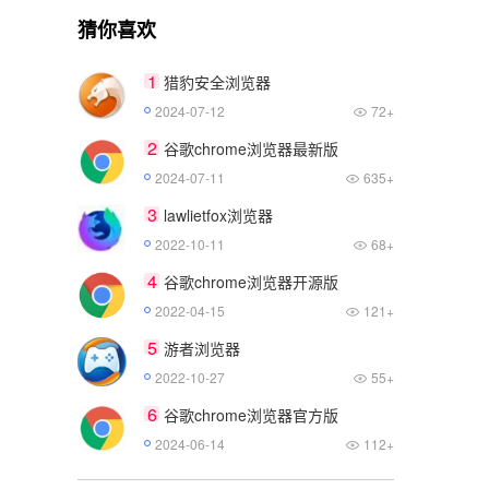
猜你喜欢
1
猎豹安全浏览器
2024-07-12
72+
2
谷歌chrome浏览器最新版
2024-07-11
635+
3
lawlietfox浏览器
2022-10-11
68+
4
谷歌chrome浏览器开源版
2022-04-15
121+
5
游者浏览器
2022-10-27
55+
6
谷歌chrome浏览器官方版
2024-06-14
112+