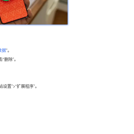
数据
”。
击“删除”。
网站设置”>“扩展程序”。