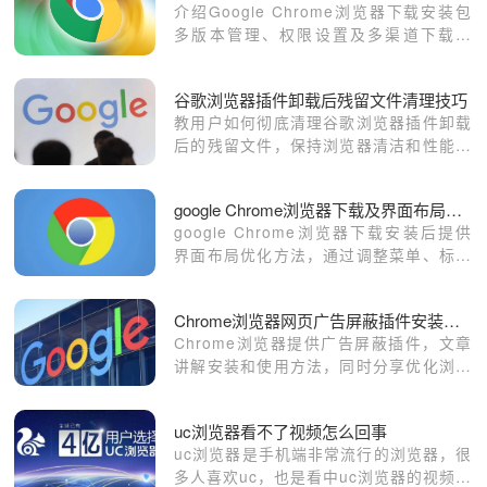
介绍Google Chrome浏览器下载安装包
多版本管理、权限设置及多渠道下载方
法，提升操作灵活性。
谷歌浏览器插件卸载后残留文件清理技巧
教用户如何彻底清理谷歌浏览器插件卸载
后的残留文件，保持浏览器清洁和性能稳
定。
google Chrome浏览器下载及界面布局优化
google Chrome浏览器下载安装后提供
界面布局优化方法，通过调整菜单、标签
和工具栏布局，提高操作舒适度和浏览效
率。
Chrome浏览器网页广告屏蔽插件安装使用教程
Chrome浏览器提供广告屏蔽插件，文章
讲解安装和使用方法，同时分享优化浏览
体验的技巧，让网页环境更清爽。
uc浏览器看不了视频怎么回事
uc浏览器是手机端非常流行的浏览器，很
多人喜欢uc，也是看中uc浏览器的视频播