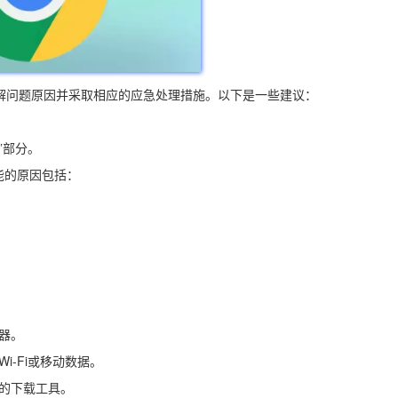
解问题原因并采取相应的应急处理措施。以下是一些建议：
ity”部分。
能的原因包括：
器。
i-Fi或移动数据。
同的下载工具。