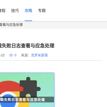
教程
技巧
攻略
专题
日志查看与应急处理
下载失败日志查看与应急处理
-22
0
来源：
克罗米部落