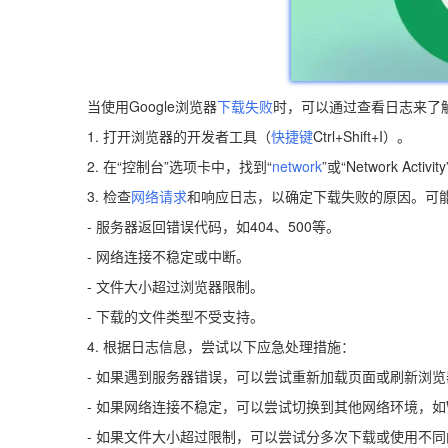
当使用Google浏览器
下载失败
时，可以通过查看日志来了
1. 打开浏览器的开发者工具（
快捷键
Ctrl+Shift+I）。
2. 在“控制台”选项卡中，找到“
network
”或“Network Activ
3. 检查
网络请求
和响应日志，以确定下载失败的原因。可
- 服务器返回错误代码，如404、500等。
- 网络连接不稳定或中断。
- 文件大小超过浏览器限制。
- 下载的文件类型不受支持。
4. 根据日志信息，尝试以下应急处理措施：
- 如果遇到服务器错误，可以尝试重新加载页面或刷新浏览
- 如果网络连接不稳定，可以尝试切换到其他网络环境，如W
- 如果文件大小超过限制，可以尝试分多次下载或使用不