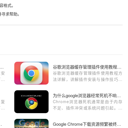
兼容格式。
持寻求帮助。
gle Chrome浏览器下载安装包断点续传技巧
谷歌浏览器缓存管理插件使用教程方法详解
载安
谷歌浏览器缓存管理插件使用教程方
下载
法详解，讲解插件安装与操作技巧，
少因
帮助用户清理缓存释放空间，提高浏
览器运行速度和流畅度。
为什么google浏览器经常死机不响应怎么办
修复
Chrome浏览器死机通常是由于内存
下载
不足、插件冲突或系统问题引起。本
文将介绍如何优化浏览器设置、检查
系统资源、关闭不必要的扩展插件并
突然崩溃排查与修复技巧
Google Chrome下载资源频繁被终止如何恢复
提高稳定性。