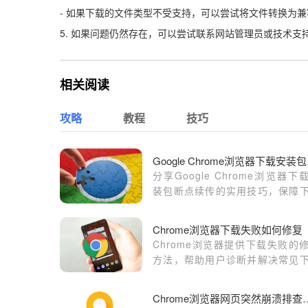
- 如果下载的文件类型不受支持，可以尝试将文件转换为
5. 如果问题仍然存在，可以尝试联系网站管理员或技术支
相关阅读
攻略
教程
技巧
Goo
分享Google Chrome浏览器下
装包断点续传的实用技巧，保障
过程不中断，提升下载效率，减
网络波动造成的影响。
Chrome浏览器下载失败如何修复
Chrome浏览器提供下载失败的
方法，帮助用户诊断并解决常见
问题，保障下载任务顺利完成。
Chrome浏览器网页