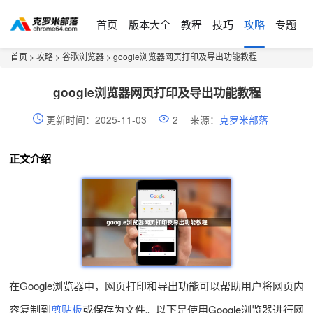
首页
版本大全
教程
技巧
攻略
专题
首页
>
攻略
>
谷歌浏览器
> google浏览器网页打印及导出功能教程
google浏览器网页打印及导出功能教程
更新时间：2025-11-03
2
来源：
克罗米部落
正文介绍
在Google浏览器中，网页打印和导出功能可以帮助用户将网页内
容复制到
剪贴板
或保存为文件。以下是使用Google浏览器进行网