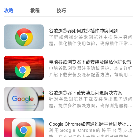
攻略
教程
技巧
谷歌浏览器如何减少插件冲突问题
了解如何减少谷歌浏览器中插件冲突问
题，优化插件使用体验，确保插件正常运
行。
电脑谷歌浏览器下载安装及隐私保护设置
电脑谷歌浏览器注重隐私保护，本文详细
介绍下载安装及隐私配置方法，帮助用户
防护数据泄露，保障浏览安全。
谷歌浏览器下载安装后闪退解决方案
针对谷歌浏览器下载安装后出现闪退问
题，提供多种解决方案，确保浏览器稳定
运行。
Google Chrome如何通过跨平台同步提升浏览器效率
利用Google Chrome的跨平台同步功
能，在不同设备上无缝同步浏览器数据，