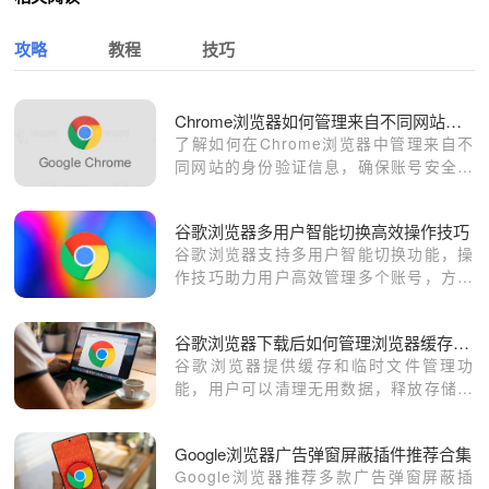
攻略
教程
技巧
Chrome浏览器如何管理来自不同网站的身份验证信息
了解如何在Chrome浏览器中管理来自不
同网站的身份验证信息，确保账号安全和
隐私保护。
谷歌浏览器多用户智能切换高效操作技巧
谷歌浏览器支持多用户智能切换功能，操
作技巧助力用户高效管理多个账号，方便
工作与生活分离。
谷歌浏览器下载后如何管理浏览器缓存和临时文件
谷歌浏览器提供缓存和临时文件管理功
能，用户可以清理无用数据，释放存储空
间，提升浏览器运行速度和网页加载效
率，确保多任务操作顺畅，提高整体使用
Google浏览器广告弹窗屏蔽插件推荐合集
体验。
Google浏览器推荐多款广告弹窗屏蔽插