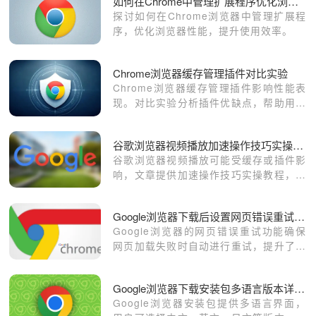
如何在Chrome中管理扩展程序优化浏览器性能
探讨如何在Chrome浏览器中管理扩展程
序，优化浏览器性能，提升使用效率。
Chrome浏览器缓存管理插件对比实验
Chrome浏览器缓存管理插件影响性能表
现。对比实验分析插件优缺点，帮助用户
选择最合适工具，实现浏览器高效稳定运
行。
谷歌浏览器视频播放加速操作技巧实操教程
谷歌浏览器视频播放可能受缓存或插件影
响，文章提供加速操作技巧实操教程，包
括缓冲管理、插件配置及经验分享，帮助
用户稳定流畅观看视频。
Google浏览器下载后设置网页错误重试功能
Google浏览器的网页错误重试功能确保
网页加载失败时自动进行重试，提升了网
页加载的稳定性。
Google浏览器下载安装包多语言版本详细介绍
Google浏览器安装包提供多语言界面，