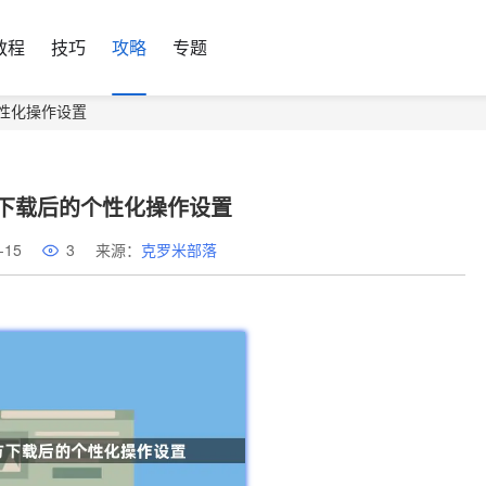
教程
技巧
攻略
专题
性化操作设置
下载后的个性化操作设置
-15
3
来源：
克罗米部落