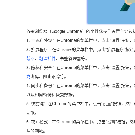
谷歌浏览器（Google Chrome）的个性化操作设置主要
1. 主题和外观：在Chrome的菜单栏中，点击“设置”
2. 扩展程序：在Chrome的菜单栏中，点击“扩展程序”
截器
、
翻译插件
、书签管理器等。
3. 隐私和安全：在Chrome的菜单栏中，点击“设置”按
充
密码、阻止跟踪等。
4. 同步和备份：在Chrome的菜单栏中，点击“设置”
以及如何备份和恢复数据。
5. 快捷键：在Chrome的菜单栏中，点击“设置”按钮
功能。
6. 夜间模式：在Chrome的菜单栏中，点击“设置”按
睛的刺激。