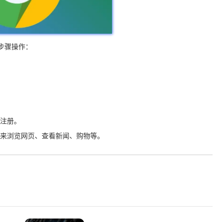
步骤操作：
。
或注册。
用它来浏览网页、查看新闻、购物等。