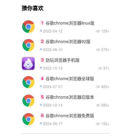
猜你喜欢
1
谷歌chrome浏览器linux版
2022-04-12
129+
2
谷歌chrome浏览器92版
2022-06-10
375+
3
劲玩浏览器手机版
2022-10-19
37+
4
谷歌chrome浏览器全球版
2024-07-07
460+
5
谷歌chrome浏览器旧版本
2023-12-14
580+
6
谷歌chrome浏览器免费版
2024-06-17
192+