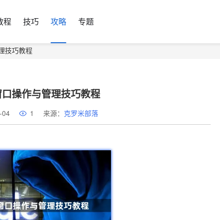
教程
技巧
攻略
专题
理技巧教程
窗口操作与管理技巧教程
-04
1
来源：
克罗米部落