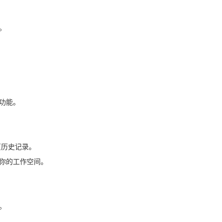
。
”功能。
签页历史记录。
理你的工作空间。
。