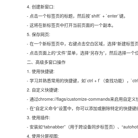
4. 创建新窗口:
- 点击一个标签页的标题，然后按`shift` + `enter`键。
- 这将在新标签页中打开当前页面的一个副本。
5. 保存网页:
- 在一个新标签页中，右键点击空白区域，选择“新建标签
- 点击页面上的“文件”菜单，选择“另存为”，然后选择一
二、高级多窗口操作
1. 使用快捷键:
- 学习并熟悉常用的快捷键，如`ctrl + f`（查找功能），`ctrl
2. 自定义快捷键:
- 通过chrome://flags/customize-commands来启
- 在“自定义命令”设置中，你可以添加或删除特定的快捷键
3. 使用插件:
- 安装如“tabnabber”（用于跨设备同步标签页）、“aut
4. 使用分屏视图: