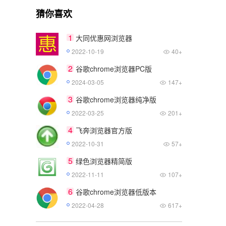
猜你喜欢
1
大同优惠网浏览器
2022-10-19
40+
2
谷歌chrome浏览器PC版
2024-03-05
147+
3
谷歌chrome浏览器纯净版
2022-03-25
201+
4
飞奔浏览器官方版
2022-10-31
57+
5
绿色浏览器精简版
2022-11-11
107+
6
谷歌chrome浏览器低版本
2022-04-28
617+